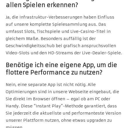
allen Spielen erkennen?
Ja, die Infrastruktur-Verbesserungen haben Einfluss
auf unsere komplette Spielesammlung aus. Das
umfasst Slots, Tischspiele und Live-Casino-Titel in
gleichem Maße. Besonders auffällig ist der
Geschwindigkeitsschub bei grafisch anspruchsvollen
Video-Slots und den HD-Streams der Live-Dealer-Spiele.
Benötige ich eine eigene App, um die
flottere Performance zu nutzen?
Nein, eine separate App ist nicht nötig. Alle
Optimierungen sind in unsere Webseite eingebaut, die
Sie direkt im Browser öffnen – egal ob am PC oder
Handy. Diese “Instant Play”-Methode garantiert, dass
Sie jederzeit die aktuellste und performanteste Version
unserer Plattform nutzen, ohne etwas upgraden zu
müssen.