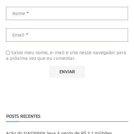
Salve meu nome, e-mail e site neste navegador para
a próxima vez que eu comentar.
POSTS RECENTES
Ação do SINDPPEN leva à perda de R$ 3,2 milhões