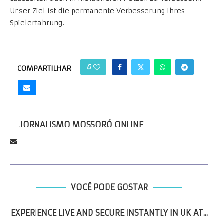
Unser Ziel ist die permanente Verbesserung Ihres
Spielerfahrung.
0
COMPARTILHAR
JORNALISMO MOSSORÓ ONLINE
VOCÊ PODE GOSTAR
EXPERIENCE LIVE AND SECURE INSTANTLY IN UK AT...