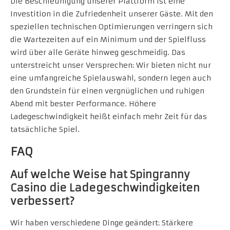
Die Beschleunigung unserer Plattform ist eine
Investition in die Zufriedenheit unserer Gäste. Mit den
speziellen technischen Optimierungen verringern sich
die Wartezeiten auf ein Minimum und der Spielfluss
wird über alle Geräte hinweg geschmeidig. Das
unterstreicht unser Versprechen: Wir bieten nicht nur
eine umfangreiche Spielauswahl, sondern legen auch
den Grundstein für einen vergnüglichen und ruhigen
Abend mit bester Performance. Höhere
Ladegeschwindigkeit heißt einfach mehr Zeit für das
tatsächliche Spiel.
FAQ
Auf welche Weise hat Spingranny
Casino die Ladegeschwindigkeiten
verbessert?
Wir haben verschiedene Dinge geändert: Stärkere