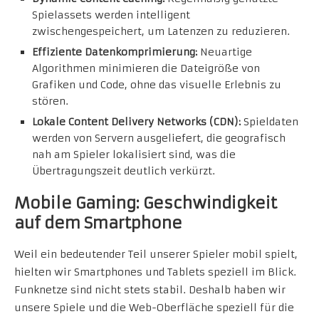
Spielassets werden intelligent
zwischengespeichert, um Latenzen zu reduzieren.
Effiziente Datenkomprimierung:
Neuartige
Algorithmen minimieren die Dateigröße von
Grafiken und Code, ohne das visuelle Erlebnis zu
stören.
Lokale Content Delivery Networks (CDN):
Spieldaten
werden von Servern ausgeliefert, die geografisch
nah am Spieler lokalisiert sind, was die
Übertragungszeit deutlich verkürzt.
Mobile Gaming: Geschwindigkeit
auf dem Smartphone
Weil ein bedeutender Teil unserer Spieler mobil spielt,
hielten wir Smartphones und Tablets speziell im Blick.
Funknetze sind nicht stets stabil. Deshalb haben wir
unsere Spiele und die Web-Oberfläche speziell für die