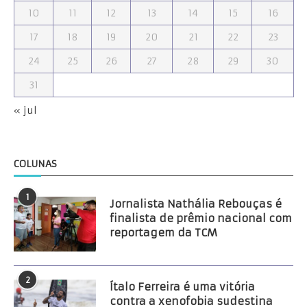
10
11
12
13
14
15
16
17
18
19
20
21
22
23
24
25
26
27
28
29
30
31
« jul
COLUNAS
1
Jornalista Nathália Rebouças é
finalista de prêmio nacional com
reportagem da TCM
2
Ítalo Ferreira é uma vitória
contra a xenofobia sudestina