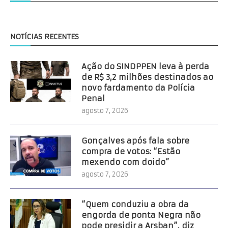
NOTÍCIAS RECENTES
Ação do SINDPPEN leva à perda
de R$ 3,2 milhões destinados ao
novo fardamento da Polícia
Penal
agosto 7, 2026
Gonçalves após fala sobre
compra de votos: “Estão
mexendo com doido”
agosto 7, 2026
“Quem conduziu a obra da
engorda de ponta Negra não
pode presidir a Arsban”, diz