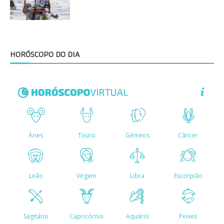
HORÓSCOPO DO DIA