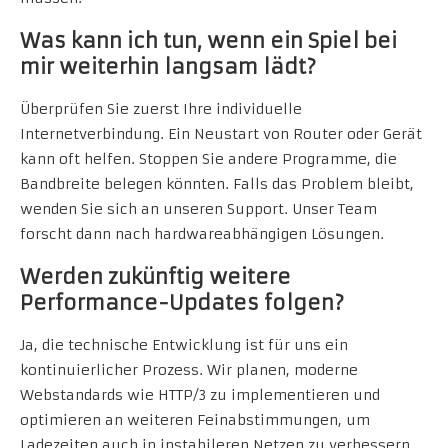
Was kann ich tun, wenn ein Spiel bei
mir weiterhin langsam lädt?
Überprüfen Sie zuerst Ihre individuelle
Internetverbindung. Ein Neustart von Router oder Gerät
kann oft helfen. Stoppen Sie andere Programme, die
Bandbreite belegen könnten. Falls das Problem bleibt,
wenden Sie sich an unseren Support. Unser Team
forscht dann nach hardwareabhängigen Lösungen.
Werden zukünftig weitere
Performance-Updates folgen?
Ja, die technische Entwicklung ist für uns ein
kontinuierlicher Prozess. Wir planen, moderne
Webstandards wie HTTP/3 zu implementieren und
optimieren an weiteren Feinabstimmungen, um
Ladezeiten auch in instabileren Netzen zu verbessern.