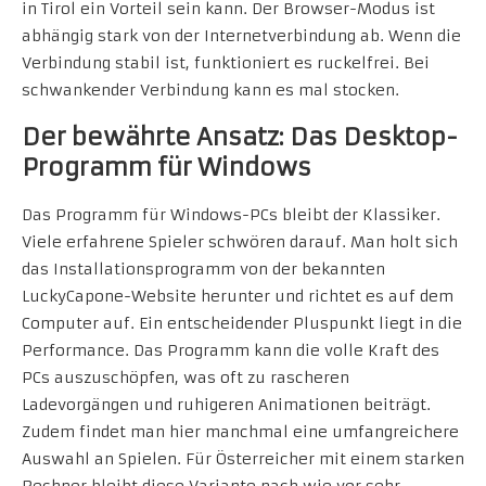
in Tirol ein Vorteil sein kann. Der Browser-Modus ist
abhängig stark von der Internetverbindung ab. Wenn die
Verbindung stabil ist, funktioniert es ruckelfrei. Bei
schwankender Verbindung kann es mal stocken.
Der bewährte Ansatz: Das Desktop-
Programm für Windows
Das Programm für Windows-PCs bleibt der Klassiker.
Viele erfahrene Spieler schwören darauf. Man holt sich
das Installationsprogramm von der bekannten
LuckyCapone-Website herunter und richtet es auf dem
Computer auf. Ein entscheidender Pluspunkt liegt in die
Performance. Das Programm kann die volle Kraft des
PCs auszuschöpfen, was oft zu rascheren
Ladevorgängen und ruhigeren Animationen beiträgt.
Zudem findet man hier manchmal eine umfangreichere
Auswahl an Spielen. Für Österreicher mit einem starken