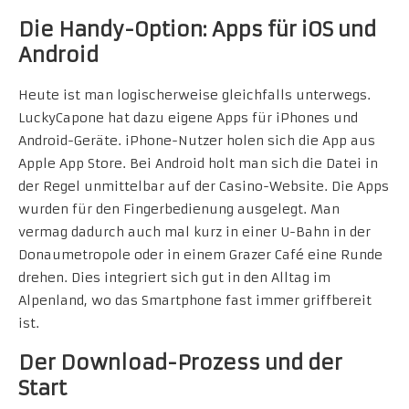
Die Handy-Option: Apps für iOS und
Android
Heute ist man logischerweise gleichfalls unterwegs.
LuckyCapone hat dazu eigene Apps für iPhones und
Android-Geräte. iPhone-Nutzer holen sich die App aus
Apple App Store. Bei Android holt man sich die Datei in
der Regel unmittelbar auf der Casino-Website. Die Apps
wurden für den Fingerbedienung ausgelegt. Man
vermag dadurch auch mal kurz in einer U-Bahn in der
Donaumetropole oder in einem Grazer Café eine Runde
drehen. Dies integriert sich gut in den Alltag im
Alpenland, wo das Smartphone fast immer griffbereit
ist.
Der Download-Prozess und der
Start