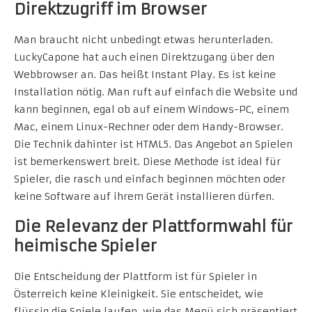
Direktzugriff im Browser
Man braucht nicht unbedingt etwas herunterladen.
LuckyCapone hat auch einen Direktzugang über den
Webbrowser an. Das heißt Instant Play. Es ist keine
Installation nötig. Man ruft auf einfach die Website und
kann beginnen, egal ob auf einem Windows-PC, einem
Mac, einem Linux-Rechner oder dem Handy-Browser.
Die Technik dahinter ist HTML5. Das Angebot an Spielen
ist bemerkenswert breit. Diese Methode ist ideal für
Spieler, die rasch und einfach beginnen möchten oder
keine Software auf ihrem Gerät installieren dürfen.
Die Relevanz der Plattformwahl für
heimische Spieler
Die Entscheidung der Plattform ist für Spieler in
Österreich keine Kleinigkeit. Sie entscheidet, wie
flüssig die Spiele laufen, wie das Menü sich präsentiert