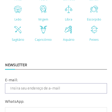
NEWSLETTER
E-mail:
WhatsApp: