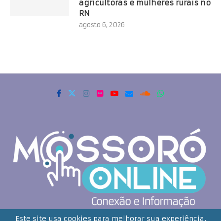
agricultoras e mulheres rurais no
RN
agosto 6, 2026
Copyrigth 2021 - Todos os direitos reservados. Mossoró Online
Este site usa cookies para melhorar sua experiência.