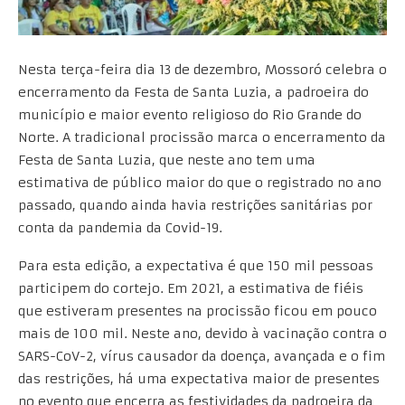
Nesta terça-feira dia 13 de dezembro, Mossoró celebra o
encerramento da Festa de Santa Luzia, a padroeira do
município e maior evento religioso do Rio Grande do
Norte. A tradicional procissão marca o encerramento da
Festa de Santa Luzia, que neste ano tem uma
estimativa de público maior do que o registrado no ano
passado, quando ainda havia restrições sanitárias por
conta da pandemia da Covid-19.
Para esta edição, a expectativa é que 150 mil pessoas
participem do cortejo. Em 2021, a estimativa de fiéis
que estiveram presentes na procissão ficou em pouco
mais de 100 mil. Neste ano, devido à vacinação contra o
SARS-CoV-2, vírus causador da doença, avançada e o fim
das restrições, há uma expectativa maior de presentes
no evento que encerra as festividades da padroeira da