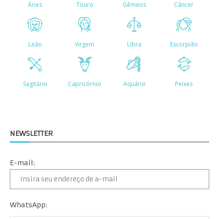
NEWSLETTER
E-mail:
WhatsApp: