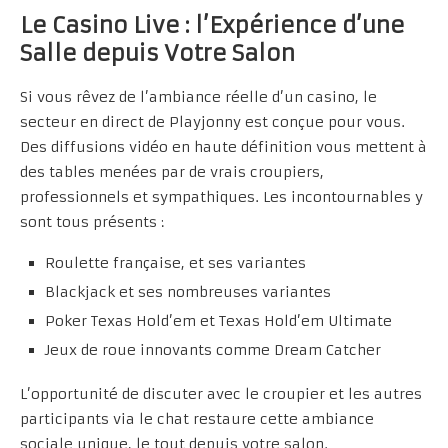
Le Casino Live : l’Expérience d’une
Salle depuis Votre Salon
Si vous rêvez de l’ambiance réelle d’un casino, le
secteur en direct de Playjonny est conçue pour vous.
Des diffusions vidéo en haute définition vous mettent à
des tables menées par de vrais croupiers,
professionnels et sympathiques. Les incontournables y
sont tous présents :
Roulette française, et ses variantes
Blackjack et ses nombreuses variantes
Poker Texas Hold’em et Texas Hold’em Ultimate
Jeux de roue innovants comme Dream Catcher
L’opportunité de discuter avec le croupier et les autres
participants via le chat restaure cette ambiance
sociale unique, le tout depuis votre salon.