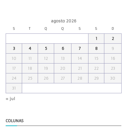
agosto 2026
S
T
Q
Q
S
S
D
1
2
3
4
5
6
7
8
9
10
11
12
13
14
15
16
17
18
19
20
21
22
23
24
25
26
27
28
29
30
31
« jul
COLUNAS