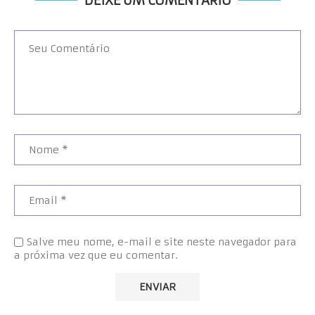
DEIXE UM COMENTÁRIO
Salve meu nome, e-mail e site neste navegador para
a próxima vez que eu comentar.