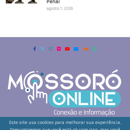
Penal
agosto 7, 2026
Copyrigth 2021 - Todos os direitos reservados. Mossoró Online
Este site usa cookies para melhorar sua experiência.
Presumiremos que você está ok com isso, mas você
Desenvolvido por: