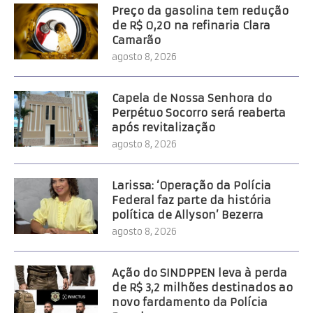
Preço da gasolina tem redução
de R$ 0,20 na refinaria Clara
Camarão
agosto 8, 2026
Capela de Nossa Senhora do
Perpétuo Socorro será reaberta
após revitalização
agosto 8, 2026
Larissa: ‘Operação da Polícia
Federal faz parte da história
política de Allyson’ Bezerra
agosto 8, 2026
Ação do SINDPPEN leva à perda
de R$ 3,2 milhões destinados ao
novo fardamento da Polícia