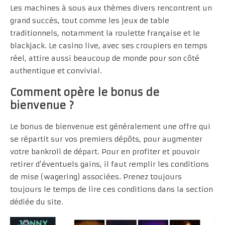
Les machines à sous aux thèmes divers rencontrent un
grand succès, tout comme les jeux de table
traditionnels, notamment la roulette française et le
blackjack. Le casino live, avec ses croupiers en temps
réel, attire aussi beaucoup de monde pour son côté
authentique et convivial.
Comment opère le bonus de
bienvenue ?
Le bonus de bienvenue est généralement une offre qui
se répartit sur vos premiers dépôts, pour augmenter
votre bankroll de départ. Pour en profiter et pouvoir
retirer d’éventuels gains, il faut remplir les conditions
de mise (wagering) associées. Prenez toujours
toujours le temps de lire ces conditions dans la section
dédiée du site.