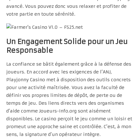
avancé. Vous pouvez donc vous relaxer et profiter de
votre partie en toute sérénité.
Un Engagement Solide pour un Jeu
Responsable
La confiance se bâtit également grâce à la défense des
joueurs. En accord avec les exigences de l’ANJ,
Playjonny Casino met à disposition des outils concrets
pour une activité maîtrisée. Vous avez la faculté de
définir vos propres limites de dépôt, de perte ou de
temps de jeu. Des liens directs vers des organismes
d’aide comme Joueurs-Info.org sont aisément
disponibles. Le casino perçoit le jeu comme un loisir et
promeut une approche saine et contrôlée. C’est, à mon
sens, la signature d’un opérateur intègre.