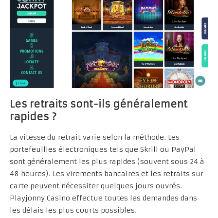
Les retraits sont-ils généralement
rapides ?
La vitesse du retrait varie selon la méthode. Les
portefeuilles électroniques tels que Skrill ou PayPal
sont généralement les plus rapides (souvent sous 24 à
48 heures). Les virements bancaires et les retraits sur
carte peuvent nécessiter quelques jours ouvrés.
Playjonny Casino effectue toutes les demandes dans
les délais les plus courts possibles.