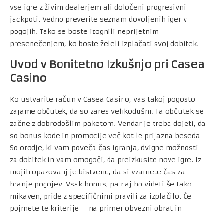
vse igre z živim dealerjem ali določeni progresivni
jackpoti. Vedno preverite seznam dovoljenih iger v
pogojih. Tako se boste izognili neprijetnim
presenečenjem, ko boste želeli izplačati svoj dobitek.
Uvod v Bonitetno Izkušnjo pri Casea
Casino
Ko ustvarite račun v Casea Casino, vas takoj pogosto
zajame občutek, da so zares velikodušni. Ta občutek se
začne z dobrodošlim paketom. Vendar je treba dojeti, da
so bonus kode in promocije več kot le prijazna beseda.
So orodje, ki vam poveča čas igranja, dvigne možnosti
za dobitek in vam omogoči, da preizkusite nove igre. Iz
mojih opazovanj je bistveno, da si vzamete čas za
branje pogojev. Vsak bonus, pa naj bo videti še tako
mikaven, pride z specifičnimi pravili za izplačilo. Če
pojmete te kriterije – na primer obvezni obrat in