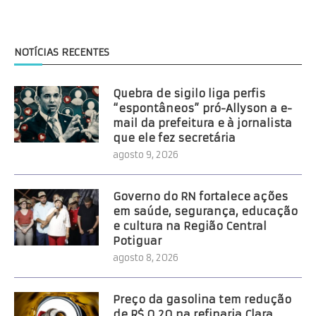
NOTÍCIAS RECENTES
Quebra de sigilo liga perfis
“espontâneos” pró-Allyson a e-
mail da prefeitura e à jornalista
que ele fez secretária
agosto 9, 2026
Governo do RN fortalece ações
em saúde, segurança, educação
e cultura na Região Central
Potiguar
agosto 8, 2026
Preço da gasolina tem redução
de R$ 0,20 na refinaria Clara