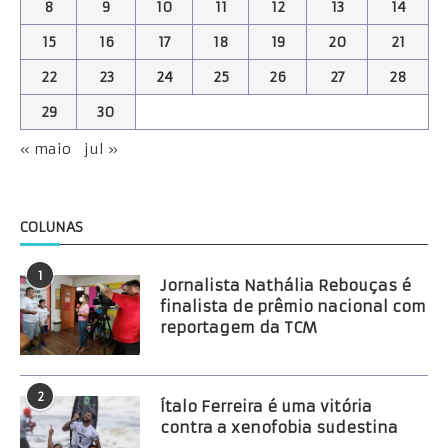
8
9
10
11
12
13
14
15
16
17
18
19
20
21
22
23
24
25
26
27
28
29
30
« maio
jul »
COLUNAS
1
Jornalista Nathália Rebouças é
finalista de prêmio nacional com
reportagem da TCM
2
Ítalo Ferreira é uma vitória
contra a xenofobia sudestina