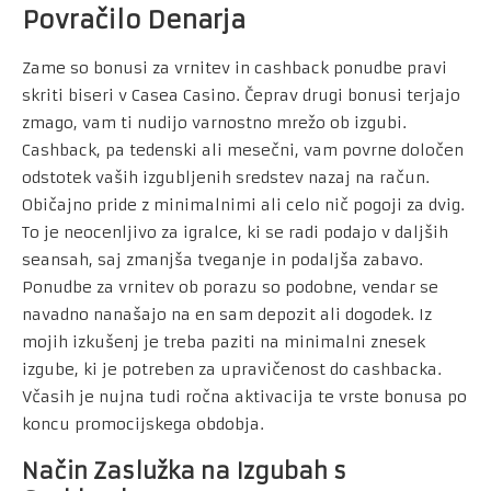
Povračilo Denarja
Zame so bonusi za vrnitev in cashback ponudbe pravi
skriti biseri v Casea Casino. Čeprav drugi bonusi terjajo
zmago, vam ti nudijo varnostno mrežo ob izgubi.
Cashback, pa tedenski ali mesečni, vam povrne določen
odstotek vaših izgubljenih sredstev nazaj na račun.
Običajno pride z minimalnimi ali celo nič pogoji za dvig.
To je neocenljivo za igralce, ki se radi podajo v daljših
seansah, saj zmanjša tveganje in podaljša zabavo.
Ponudbe za vrnitev ob porazu so podobne, vendar se
navadno nanašajo na en sam depozit ali dogodek. Iz
mojih izkušenj je treba paziti na minimalni znesek
izgube, ki je potreben za upravičenost do cashbacka.
Včasih je nujna tudi ročna aktivacija te vrste bonusa po
koncu promocijskega obdobja.
Način Zaslužka na Izgubah s