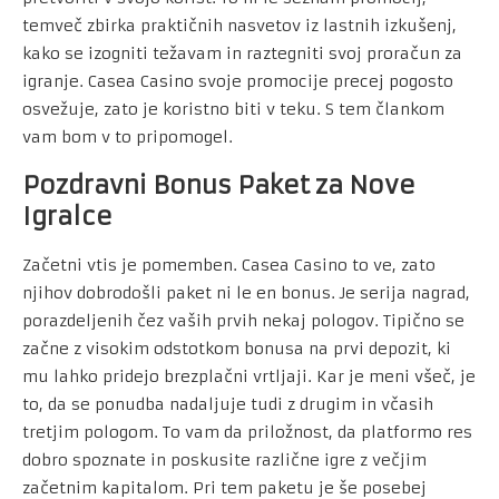
temveč zbirka praktičnih nasvetov iz lastnih izkušenj,
kako se izogniti težavam in raztegniti svoj proračun za
igranje. Casea Casino svoje promocije precej pogosto
osvežuje, zato je koristno biti v teku. S tem člankom
vam bom v to pripomogel.
Pozdravni Bonus Paket za Nove
Igralce
Začetni vtis je pomemben. Casea Casino to ve, zato
njihov dobrodošli paket ni le en bonus. Je serija nagrad,
porazdeljenih čez vaših prvih nekaj pologov. Tipično se
začne z visokim odstotkom bonusa na prvi depozit, ki
mu lahko pridejo brezplačni vrtljaji. Kar je meni všeč, je
to, da se ponudba nadaljuje tudi z drugim in včasih
tretjim pologom. To vam da priložnost, da platformo res
dobro spoznate in poskusite različne igre z večjim
začetnim kapitalom. Pri tem paketu je še posebej