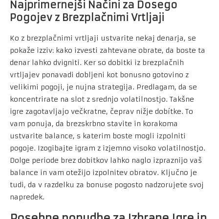
Najprimernejši Načini za Dosego
Pogojev z Brezplačnimi Vrtljaji
Ko z brezplačnimi vrtljaji ustvarite nekaj denarja, se
pokaže izziv: kako izvesti zahtevane obrate, da boste ta
denar lahko dvigniti. Ker so dobitki iz brezplačnih
vrtljajev ponavadi dobljeni kot bonusno gotovino z
velikimi pogoji, je nujna strategija. Predlagam, da se
koncentrirate na slot z srednjo volatilnostjo. Takšne
igre zagotavljajo večkratne, čeprav nižje dobítke. To
vam ponuja, da brezskrbno stavite in korakoma
ustvarite balance, s katerim boste mogli izpolniti
pogoje. Izogibajte igram z izjemno visoko volatilnostjo.
Dolge periode brez dobitkov lahko naglo izpraznijo vaš
balance in vam otežijo izpolnitev obratov. Ključno je
tudi, da v razdelku za bonuse pogosto nadzorujete svoj
napredek.
Posebne ponudbe za Izbrane Igre in