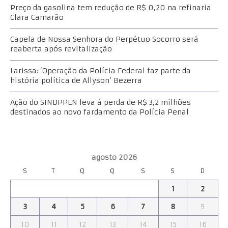
Preço da gasolina tem redução de R$ 0,20 na refinaria
Clara Camarão
Capela de Nossa Senhora do Perpétuo Socorro será
reaberta após revitalização
Larissa: ‘Operação da Polícia Federal faz parte da
história política de Allyson’ Bezerra
Ação do SINDPPEN leva à perda de R$ 3,2 milhões
destinados ao novo fardamento da Polícia Penal
agosto 2026
S
T
Q
Q
S
S
D
1
2
3
4
5
6
7
8
9
10
11
12
13
14
15
16