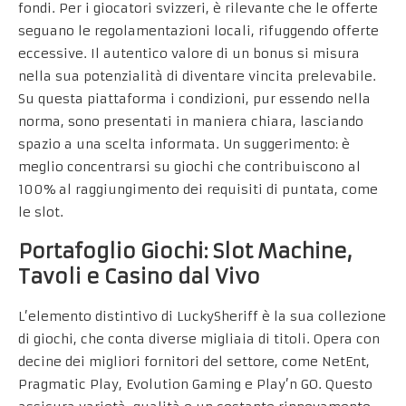
fondi. Per i giocatori svizzeri, è rilevante che le offerte
seguano le regolamentazioni locali, rifuggendo offerte
eccessive. Il autentico valore di un bonus si misura
nella sua potenzialità di diventare vincita prelevabile.
Su questa piattaforma i condizioni, pur essendo nella
norma, sono presentati in maniera chiara, lasciando
spazio a una scelta informata. Un suggerimento: è
meglio concentrarsi su giochi che contribuiscono al
100% al raggiungimento dei requisiti di puntata, come
le slot.
Portafoglio Giochi: Slot Machine,
Tavoli e Casino dal Vivo
L’elemento distintivo di LuckySheriff è la sua collezione
di giochi, che conta diverse migliaia di titoli. Opera con
decine dei migliori fornitori del settore, come NetEnt,
Pragmatic Play, Evolution Gaming e Play’n GO. Questo