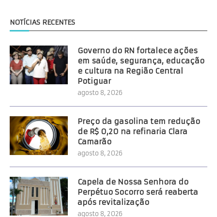
NOTÍCIAS RECENTES
Governo do RN fortalece ações
em saúde, segurança, educação
e cultura na Região Central
Potiguar
agosto 8, 2026
Preço da gasolina tem redução
de R$ 0,20 na refinaria Clara
Camarão
agosto 8, 2026
Capela de Nossa Senhora do
Perpétuo Socorro será reaberta
após revitalização
agosto 8, 2026