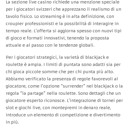
La sezione live casino richiede una menzione speciale
per i giocatori svizzeri che apprezzano il realismo di un
tavolo fisico. Lo streaming è in alta definizione, con
croupier professionisti e la possibilità di interagire in
tempo reale. L’offerta si aggiorna spesso con nuovi tipi
di gioco e formati innovativi, tenendo la proposta
attuale e al passo con le tendenze globali.
Per i giocatori strategici, la varietà di blackjack e
roulette è ampia. I limiti di puntata sono adatti sia per
chi gioca piccole somme che per chi punta più alto.
Abbiamo verificato la presenza di regole favorevoli al
giocatore, come l’opzione “surrender” nel blackjack o la
regola “la partage” nella roulette. Sono dettagli che un
giocatore esperto riconosce. L’integrazione di tornei per
slot e giochi live, con montepremi in denaro reale,
introduce un elemento di competizione e divertimento
in più.