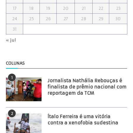
17
18
19
20
21
22
23
24
25
26
27
28
29
30
31
« jul
COLUNAS
1
Jornalista Nathália Rebouças é
finalista de prêmio nacional com
reportagem da TCM
2
Ítalo Ferreira é uma vitória
contra a xenofobia sudestina