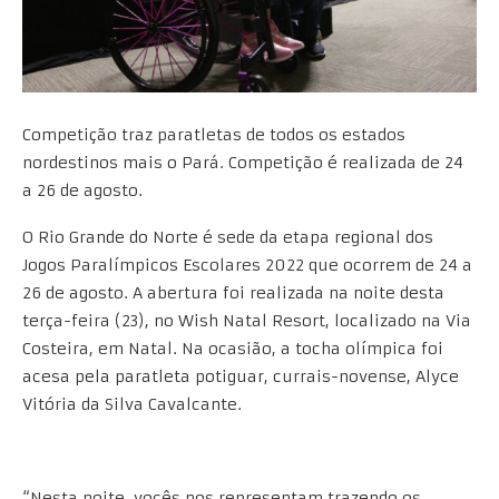
Competição traz paratletas de todos os estados
nordestinos mais o Pará. Competição é realizada de 24
a 26 de agosto.
O Rio Grande do Norte é sede da etapa regional dos
Jogos Paralímpicos Escolares 2022 que ocorrem de 24 a
26 de agosto. A abertura foi realizada na noite desta
terça-feira (23), no Wish Natal Resort, localizado na Via
Costeira, em Natal. Na ocasião, a tocha olímpica foi
acesa pela paratleta potiguar, currais-novense, Alyce
Vitória da Silva Cavalcante.
“Nesta noite, vocês nos representam trazendo os