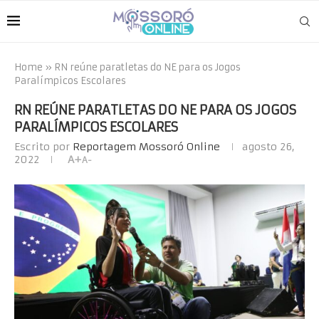
Home
»
RN reúne paratletas do NE para os Jogos
Paralímpicos Escolares
RN REÚNE PARATLETAS DO NE PARA OS JOGOS
PARALÍMPICOS ESCOLARES
Escrito por
Reportagem Mossoró Online
agosto 26,
2022
A+
A-