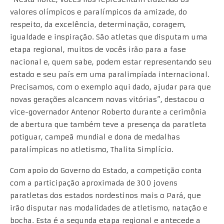
valores olímpicos e paralímpicos da amizade, do
respeito, da excelência, determinação, coragem,
igualdade e inspiração. São atletas que disputam uma
etapa regional, muitos de vocês irão para a fase
nacional e, quem sabe, podem estar representando seu
estado e seu país em uma paralimpíada internacional.
Precisamos, com o exemplo aqui dado, ajudar para que
novas gerações alcancem novas vitórias”, destacou o
vice-governador Antenor Roberto durante a cerimônia
de abertura que também teve a presença da paratleta
potiguar, campeã mundial e dona de medalhas
paralímpicas no atletismo, Thalita Simplício.
Com apoio do Governo do Estado, a competição conta
com a participação aproximada de 300 jovens
paratletas dos estados nordestinos mais o Pará, que
irão disputar nas modalidades de atletismo, natação e
bocha. Esta é a segunda etapa regional e antecede a