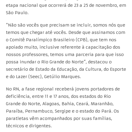
etapa nacional que ocorrerá de 23 a 25 de novembro, em
São Paulo.
“Não são vocês que precisam se incluir, somos nós que
temos que chegar até vocês. Desde que assinamos com
o Comitê Paralímpico Brasileiro (CPB), que tem nos
apoiado muito, inclusive referente à capacitação dos
nossos professores, temos uma parceria para que isso
possa inundar o Rio Grande do Norte”, destacou o
secretário de Estado da Educação, da Cultura, do Esporte
e do Lazer (Seec), Getúlio Marques.
No RN, a fase regional receberá jovens portadores de
deficiência, entre 11 e 17 anos, dos estados do Rio
Grande do Norte, Alagoas, Bahia, Ceará, Maranhão,
Paraíba, Pernambuco, Sergipe e o estado do Pará. Os
paratletas vêm acompanhados por suas famílias,
técnicos e dirigentes.