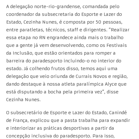
A delegação norte-rio-grandense, comandada pelo
coordenador da subsecretaria do Esporte e Lazer do
Estado, Cezinha Nunes, é composta por 50 pessoas,
entre paratletas, técnicos, staff e dirigentes. “Realizar
essa etapa no RN engrandece ainda mais o trabalho
que a gente já vem desenvolvendo, como os Festivais
da Inclusão, que estão orientados para romper a
barreira do paradesporto incluindo-o no interior do
estado. Já colhendo frutos disso, temos aqui uma
delegação que veio oriunda de Currais Novos e região,
dando destaque à nossa atleta paralímpica Alyce que
está disputando a bocha pela primeira vez”, disse
Cezinha Nunes.
O subsecretário de Esporte e Lazer do Estado, Canindé
de França, explicou que a pasta trabalha para expandir
e interiorizar as práticas desportivas a partir da
concepção inclusiva do paradesporto. Para isso,