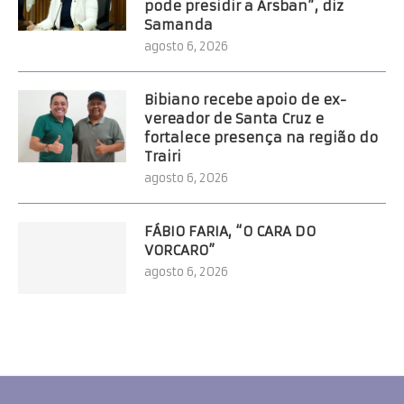
pode presidir a Arsban”, diz
Samanda
agosto 6, 2026
Bibiano recebe apoio de ex-
vereador de Santa Cruz e
fortalece presença na região do
Trairi
agosto 6, 2026
FÁBIO FARIA, “O CARA DO
VORCARO”
agosto 6, 2026