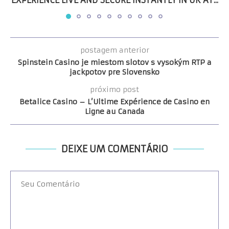
EXPERIENCE LIVE AND SECURE INSTANTLY IN UK AT...
postagem anterior
Spinstein Casino je miestom slotov s vysokým RTP a
jackpotov pre Slovensko
próximo post
Betalice Casino – L’Ultime Expérience de Casino en
Ligne au Canada
DEIXE UM COMENTÁRIO