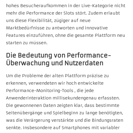
hohes Besucheraufkommen in der Live-Kategorie nicht
mehr die Performance der Slots stört. Zudem erlaubt
uns diese Flexibilität, zügiger auf neue
Marktbedürfnisse zu antworten und innovative
Features einzuführen, ohne die gesamte Plattform neu
starten zu müssen.
Die Bedeutung von Performance-
Überwachung und Nutzerdaten
Um die Probleme der alten Plattform präzise zu
erkennen, verwendeten wir hoch entwickelte
Performance-Monitoring-Tools , die jede
Anwenderinteraktion millisekundengenau erfassten.
Die gewonnenen Daten zeigten klar, dass bestimmte
Seitenübergänge und Spielbeginn zu lange benötigten,
was die Verärgerung verstärkte und die Bindungsraten
senkte. Insbesondere auf Smartphones mit variabler