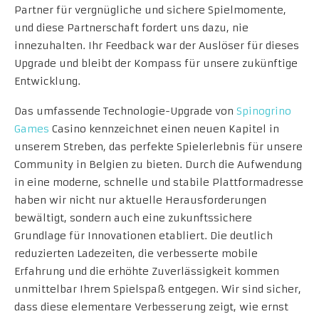
Partner für vergnügliche und sichere Spielmomente,
und diese Partnerschaft fordert uns dazu, nie
innezuhalten. Ihr Feedback war der Auslöser für dieses
Upgrade und bleibt der Kompass für unsere zukünftige
Entwicklung.
Das umfassende Technologie-Upgrade von
Spinogrino
Games
Casino kennzeichnet einen neuen Kapitel in
unserem Streben, das perfekte Spielerlebnis für unsere
Community in Belgien zu bieten. Durch die Aufwendung
in eine moderne, schnelle und stabile Plattformadresse
haben wir nicht nur aktuelle Herausforderungen
bewältigt, sondern auch eine zukunftssichere
Grundlage für Innovationen etabliert. Die deutlich
reduzierten Ladezeiten, die verbesserte mobile
Erfahrung und die erhöhte Zuverlässigkeit kommen
unmittelbar Ihrem Spielspaß entgegen. Wir sind sicher,
dass diese elementare Verbesserung zeigt, wie ernst