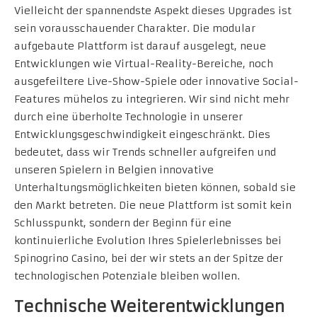
Vielleicht der spannendste Aspekt dieses Upgrades ist
sein vorausschauender Charakter. Die modular
aufgebaute Plattform ist darauf ausgelegt, neue
Entwicklungen wie Virtual-Reality-Bereiche, noch
ausgefeiltere Live-Show-Spiele oder innovative Social-
Features mühelos zu integrieren. Wir sind nicht mehr
durch eine überholte Technologie in unserer
Entwicklungsgeschwindigkeit eingeschränkt. Dies
bedeutet, dass wir Trends schneller aufgreifen und
unseren Spielern in Belgien innovative
Unterhaltungsmöglichkeiten bieten können, sobald sie
den Markt betreten. Die neue Plattform ist somit kein
Schlusspunkt, sondern der Beginn für eine
kontinuierliche Evolution Ihres Spielerlebnisses bei
Spinogrino Casino, bei der wir stets an der Spitze der
technologischen Potenziale bleiben wollen.
Technische Weiterentwicklungen