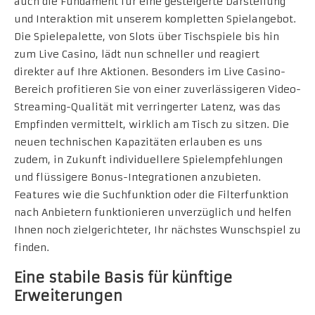
auch die Fundament für eine gesteigerte Darstellung
und Interaktion mit unserem kompletten Spielangebot.
Die Spielepalette, von Slots über Tischspiele bis hin
zum Live Casino, lädt nun schneller und reagiert
direkter auf Ihre Aktionen. Besonders im Live Casino-
Bereich profitieren Sie von einer zuverlässigeren Video-
Streaming-Qualität mit verringerter Latenz, was das
Empfinden vermittelt, wirklich am Tisch zu sitzen. Die
neuen technischen Kapazitäten erlauben es uns
zudem, in Zukunft individuellere Spielempfehlungen
und flüssigere Bonus-Integrationen anzubieten.
Features wie die Suchfunktion oder die Filterfunktion
nach Anbietern funktionieren unverzüglich und helfen
Ihnen noch zielgerichteter, Ihr nächstes Wunschspiel zu
finden.
Eine stabile Basis für künftige
Erweiterungen