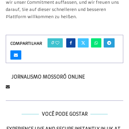
wir unser Commitment auffassen, und wir freuen uns
darauf, Sie auf dieser schnelleren und besseren
Plattform willkommen zu heißen.
0
COMPARTILHAR
JORNALISMO MOSSORÓ ONLINE
VOCÊ PODE GOSTAR