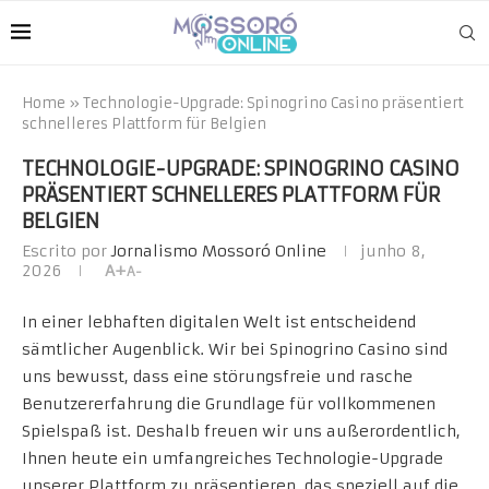
Home
»
Technologie-Upgrade: Spinogrino Casino präsentiert
schnelleres Plattform für Belgien
TECHNOLOGIE-UPGRADE: SPINOGRINO CASINO
PRÄSENTIERT SCHNELLERES PLATTFORM FÜR
BELGIEN
Escrito por
Jornalismo Mossoró Online
junho 8,
2026
A+
A-
In einer lebhaften digitalen Welt ist entscheidend
sämtlicher Augenblick. Wir bei Spinogrino Casino sind
uns bewusst, dass eine störungsfreie und rasche
Benutzererfahrung die Grundlage für vollkommenen
Spielspaß ist. Deshalb freuen wir uns außerordentlich,
Ihnen heute ein umfangreiches Technologie-Upgrade
unserer Plattform zu präsentieren, das speziell auf die