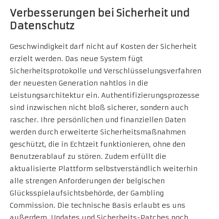
Verbesserungen bei Sicherheit und
Datenschutz
Geschwindigkeit darf nicht auf Kosten der Sicherheit
erzielt werden. Das neue System fügt
Sicherheitsprotokolle und Verschlüsselungsverfahren
der neuesten Generation nahtlos in die
Leistungsarchitektur ein. Authentifizierungsprozesse
sind inzwischen nicht bloß sicherer, sondern auch
rascher. Ihre persönlichen und finanziellen Daten
werden durch erweiterte Sicherheitsmaßnahmen
geschützt, die in Echtzeit funktionieren, ohne den
Benutzerablauf zu stören. Zudem erfüllt die
aktualisierte Plattform selbstverständlich weiterhin
alle strengen Anforderungen der belgischen
Glücksspielaufsichtsbehörde, der Gambling
Commission. Die technische Basis erlaubt es uns
außerdem, Updates und Sicherheits-Patches noch