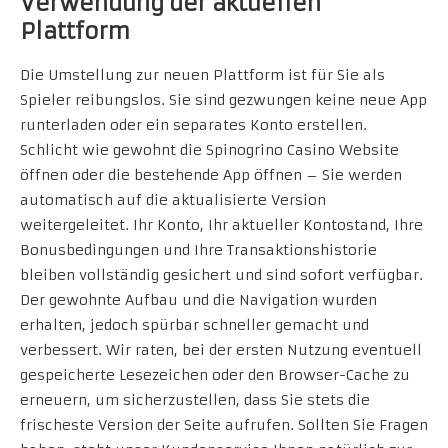
Verwendung der aktuellen
Plattform
Die Umstellung zur neuen Plattform ist für Sie als
Spieler reibungslos. Sie sind gezwungen keine neue App
runterladen oder ein separates Konto erstellen.
Schlicht wie gewohnt die Spinogrino Casino Website
öffnen oder die bestehende App öffnen – Sie werden
automatisch auf die aktualisierte Version
weitergeleitet. Ihr Konto, Ihr aktueller Kontostand, Ihre
Bonusbedingungen und Ihre Transaktionshistorie
bleiben vollständig gesichert und sind sofort verfügbar.
Der gewohnte Aufbau und die Navigation wurden
erhalten, jedoch spürbar schneller gemacht und
verbessert. Wir raten, bei der ersten Nutzung eventuell
gespeicherte Lesezeichen oder den Browser-Cache zu
erneuern, um sicherzustellen, dass Sie stets die
frischeste Version der Seite aufrufen. Sollten Sie Fragen