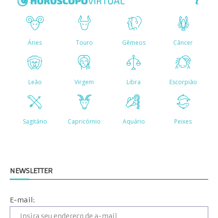
NEWSLETTER
E-mail: