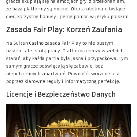
gracze skupiają się na emocjach gry, z przekonaniem,
że baza platformy są mocne. Oferta obejmuje tysiące
gier, korzystne bonusy i pełne pomoc w języku polskim.
Zasada Fair Play: Korzeń Zaufania
Na Sultan Casino zasada Fair Play to nie pustym
hasłem, ale istotą pracy. Platforma dołoży wszelkich
starań, aby każda partia była jasna i przypadkowa. Tym
samym gracze poświęcają się zabawie, bez
niepotrzebnych zmartwień. Pewność tworzone jest
poprzez klarowne reguły i informatyczną perfekcję.
Licencje i Bezpieczeństwo Danych