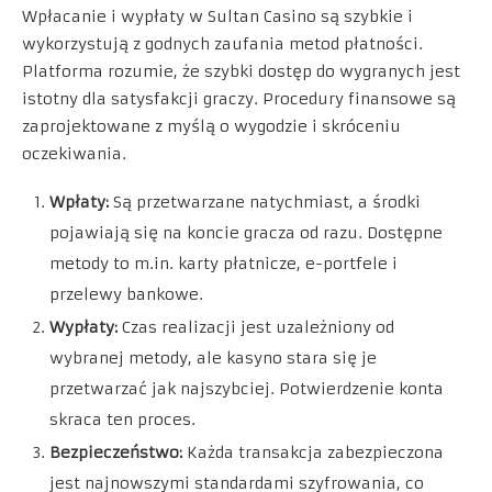
Wpłacanie i wypłaty w Sultan Casino są szybkie i
wykorzystują z godnych zaufania metod płatności.
Platforma rozumie, że szybki dostęp do wygranych jest
istotny dla satysfakcji graczy. Procedury finansowe są
zaprojektowane z myślą o wygodzie i skróceniu
oczekiwania.
Wpłaty:
Są przetwarzane natychmiast, a środki
pojawiają się na koncie gracza od razu. Dostępne
metody to m.in. karty płatnicze, e-portfele i
przelewy bankowe.
Wypłaty:
Czas realizacji jest uzależniony od
wybranej metody, ale kasyno stara się je
przetwarzać jak najszybciej. Potwierdzenie konta
skraca ten proces.
Bezpieczeństwo:
Każda transakcja zabezpieczona
jest najnowszymi standardami szyfrowania, co