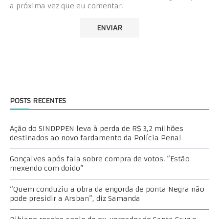
a próxima vez que eu comentar.
POSTS RECENTES
Ação do SINDPPEN leva à perda de R$ 3,2 milhões
destinados ao novo fardamento da Polícia Penal
Gonçalves após fala sobre compra de votos: “Estão
mexendo com doido”
“Quem conduziu a obra da engorda de ponta Negra não
pode presidir a Arsban”, diz Samanda