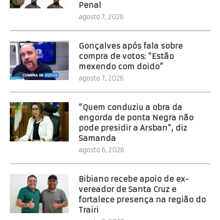
Penal
agosto 7, 2026
Gonçalves após fala sobre
compra de votos: “Estão
mexendo com doido”
agosto 7, 2026
“Quem conduziu a obra da
engorda de ponta Negra não
pode presidir a Arsban”, diz
Samanda
agosto 6, 2026
Bibiano recebe apoio de ex-
vereador de Santa Cruz e
fortalece presença na região do
Trairi