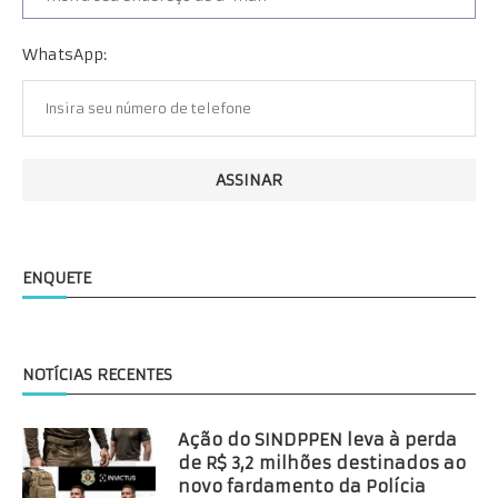
WhatsApp:
ENQUETE
NOTÍCIAS RECENTES
Ação do SINDPPEN leva à perda
de R$ 3,2 milhões destinados ao
novo fardamento da Polícia