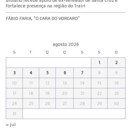
Bibiano recebe apoio de ex-vereador de Santa Cruz e
fortalece presença na região do Trairi
FÁBIO FARIA, “O CARA DO VORCARO”
agosto 2026
S
T
Q
Q
S
S
D
1
2
3
4
5
6
7
8
9
10
11
12
13
14
15
16
17
18
19
20
21
22
23
24
25
26
27
28
29
30
31
« jul