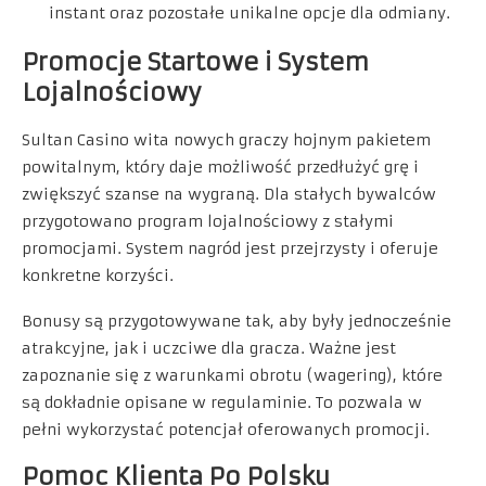
instant oraz pozostałe unikalne opcje dla odmiany.
Promocje Startowe i System
Lojalnościowy
Sultan Casino wita nowych graczy hojnym pakietem
powitalnym, który daje możliwość przedłużyć grę i
zwiększyć szanse na wygraną. Dla stałych bywalców
przygotowano program lojalnościowy z stałymi
promocjami. System nagród jest przejrzysty i oferuje
konkretne korzyści.
Bonusy są przygotowywane tak, aby były jednocześnie
atrakcyjne, jak i uczciwe dla gracza. Ważne jest
zapoznanie się z warunkami obrotu (wagering), które
są dokładnie opisane w regulaminie. To pozwala w
pełni wykorzystać potencjał oferowanych promocji.
Pomoc Klienta Po Polsku