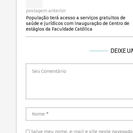
postagem anterior
População terá acesso a serviços gratuitos de
saúde e jurídicos com inauguração de Centro de
estágios da Faculdade Católica
DEIXE 
Salve meu nome, e-mail e site neste navegado