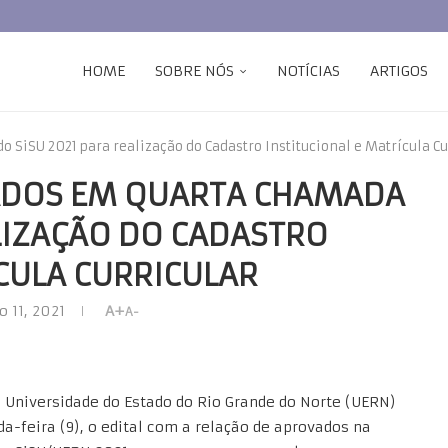
HOME
SOBRE NÓS
NOTÍCIAS
ARTIGOS
SiSU 2021 para realização do Cadastro Institucional e Matrícula Cu
ADOS EM QUARTA CHAMADA
ALIZAÇÃO DO CADASTRO
ÍCULA CURRICULAR
o 11, 2021
A+
A-
 Universidade do Estado do Rio Grande do Norte (UERN)
a-feira (9), o edital com a relação de aprovados na