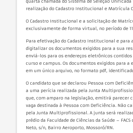
quarta chamada do Sistema de Seleção Unificada
realização do Cadastro Institucional e Matrícula C
O Cadastro Institucional e a solicitação de Matríc
exclusivamente de forma virtual, no período de 11 
Para efetivação do Cadastro Institucional e para 
digitalizar os documentos exigidos para a sua res
enviá-los para os endereços eletrônicos contido
curso e campus. Os documentos exigidos para a e
em um único arquivo, no formato pdf, identifica
O candidato que se declarou Pessoa com Deficiên
a uma perícia realizada pela Junta Multiprofissi
que, com amparo na legislação, emitirá parecer c
vaga destinada à Pessoa com Deficiência. Não ca
pela Junta Multiprofissional. A junta será realiza
prédio da Faculdade de Ciências da Saúde – FACS d
Neto, s/n, Bairro Aeroporto, Mossoró/RN.