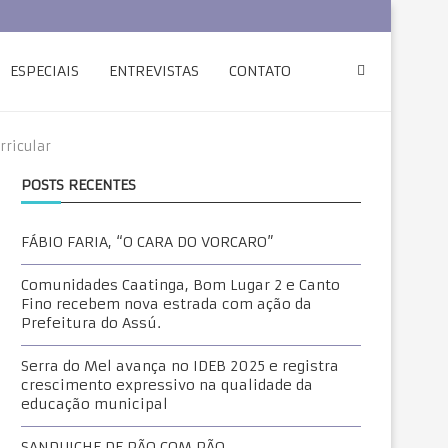
ESPECIAIS
ENTREVISTAS
CONTATO
rricular
POSTS RECENTES
FÁBIO FARIA, “O CARA DO VORCARO”
Comunidades Caatinga, Bom Lugar 2 e Canto
Fino recebem nova estrada com ação da
Prefeitura do Assú.
Serra do Mel avança no IDEB 2025 e registra
crescimento expressivo na qualidade da
educação municipal
SANDUICHE DE PÃO COM PÃO