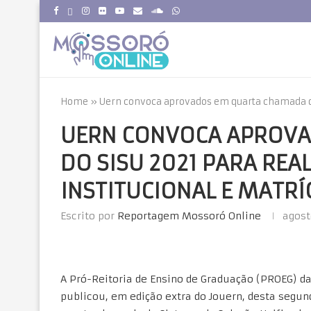
Home
»
Uern convoca aprovados em quarta chamada do 
UERN CONVOCA APROV
DO SISU 2021 PARA RE
INSTITUCIONAL E MATR
Escrito por
Reportagem Mossoró Online
agost
A Pró-Reitoria de Ensino de Graduação (PROEG) da
publicou, em edição extra do Jouern, desta segund