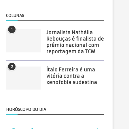
COLUNAS
1
Jornalista Nathália
Rebouças é finalista de
prêmio nacional com
reportagem da TCM
2
Ítalo Ferreira é uma
vitória contra a
xenofobia sudestina
HORÓSCOPO DO DIA