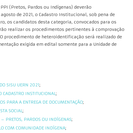
 PPI (Pretos, Pardos ou Indígenas) deverão
 agosto de 2021, o Cadastro Institucional, sob pena de
ro, os candidatos desta categoria, convocados para os
erão realizar os procedimentos pertinentes à comprovação
 O procedimento de heteroidentificação será realizado de
umentação exigida em edital somente para a Unidade de
O SISU UERN 2021
;
 CADASTRO INSTITUCIONAL
;
COS PARA A ENTREGA DE DOCUMENTAÇÃO
;
STA SOCIAL
;
– PRETOS, PARDOS OU INDÍGENAS
;
ULO COM COMUNIDADE INDÍGENA
;