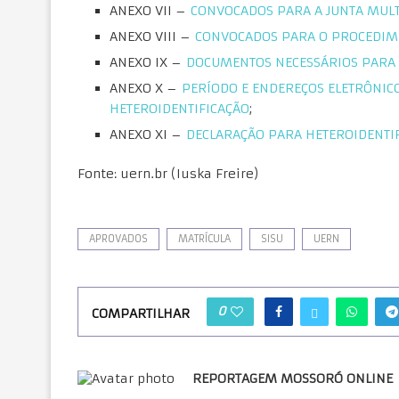
ANEXO VII –
CONVOCADOS PARA A JUNTA MULT
ANEXO VIII –
CONVOCADOS PARA O PROCEDIME
ANEXO IX –
DOCUMENTOS NECESSÁRIOS PARA 
ANEXO X –
PERÍODO E ENDEREÇOS ELETRÔNIC
HETEROIDENTIFICAÇÃO
;
ANEXO XI –
DECLARAÇÃO PARA HETEROIDENTIF
Fonte: uern.br (Iuska Freire)
APROVADOS
MATRÍCULA
SISU
UERN
0
COMPARTILHAR
REPORTAGEM MOSSORÓ ONLINE