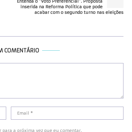
Entenda o “Voto Preferencial”. Proposta
inserida na Reforma Política que pode
acabar com o segundo turno nas eleições
UM COMENTÁRIO
r para a próxima vez que eu comentar.