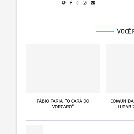
VOCÊ 
FÁBIO FARIA, “O CARA DO
COMUNIDAD
VORCARO”
LUGAR 2