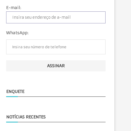
E-mail:
WhatsApp:
ENQUETE
NOTÍCIAS RECENTES