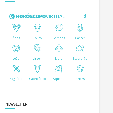
NEWSLETTER