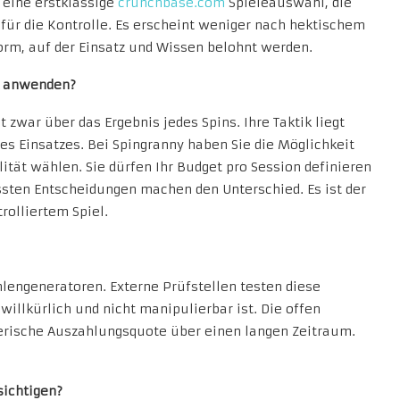
 eine erstklassige
crunchbase.com
Spieleauswahl, die
s für die Kontrolle. Es erscheint weniger nach hektischem
form, auf der Einsatz und Wissen belohnt werden.
ik anwenden?
 zwar über das Ergebnis jedes Spins. Ihre Taktik liegt
es Einsatzes. Bei Spingranny haben Sie die Möglichkeit
ität wählen. Sie dürfen Ihr Budget pro Session definieren
ten Entscheidungen machen den Unterschied. Es ist der
rolliertem Spiel.
ahlengeneratoren. Externe Prüfstellen testen diese
willkürlich und nicht manipulierbar ist. Die offen
rische Auszahlungsquote über einen langen Zeitraum.
sichtigen?