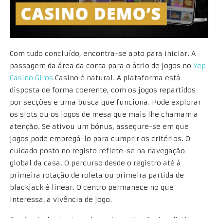
Com tudo concluído, encontra-se apto para iniciar. A
passagem da área da conta para o átrio de jogos no
Yep
Casino Giros
Casino é natural. A plataforma está
disposta de forma coerente, com os jogos repartidos
por secções e uma busca que funciona. Pode explorar
os slots ou os jogos de mesa que mais lhe chamam a
atenção. Se ativou um bónus, assegure-se em que
jogos pode empregá-lo para cumprir os critérios. O
cuidado posto no registo reflete-se na navegação
global da casa. O percurso desde o registro até à
primeira rotação de roleta ou primeira partida de
blackjack é linear. O centro permanece no que
interessa: a vivência de jogo.