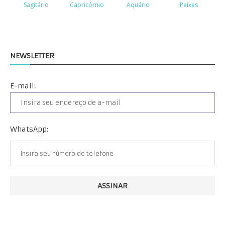
NEWSLETTER
E-mail:
WhatsApp: