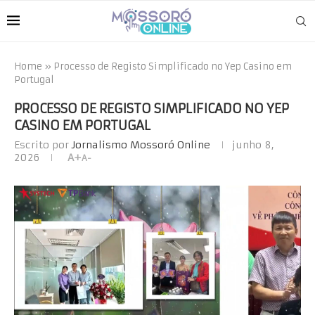
Home
»
Processo de Registo Simplificado no Yep Casino em
Portugal
PROCESSO DE REGISTO SIMPLIFICADO NO YEP
CASINO EM PORTUGAL
Escrito por
Jornalismo Mossoró Online
junho 8,
2026
A+
A-