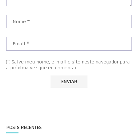
Salve meu nome, e-mail e site neste navegador para
a próxima vez que eu comentar.
POSTS RECENTES