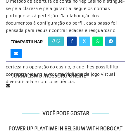
O método de abertura de conta no Yep Casino distingue-
se pela clareza e pela garantia. Segue os normas
portugueses à perfeição. Da elaboração dos
documentos à configuração do perfil, cada passo foi
pensada para reduzir contrariedades e resguardar o
jogador. O site obtém tornar de um procedimento
0
COMPARTILHAR
obrigatório uma entrada produtiva ao seu universo de
lazer. Acompanhando este guia, os jogadores criam
uma base segura para as suas operações. Adquirem
certeza na operação do casino, o que lhes possibilita
concentrar-se no alvo: uma vivência de jogo virtual
JORNALISMO MOSSORÓ ONLINE
diversificada e com consciência.
VOCÊ PODE GOSTAR
POWER UP PLAYTIME IN BELGIUM WITH ROBOCAT