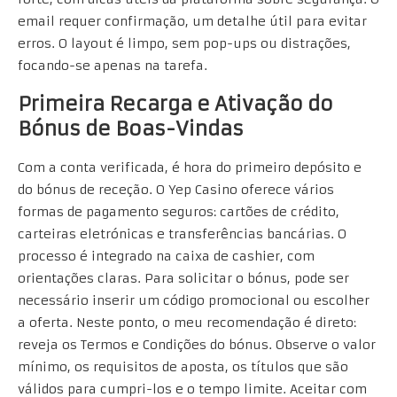
email requer confirmação, um detalhe útil para evitar
erros. O layout é limpo, sem pop-ups ou distrações,
focando-se apenas na tarefa.
Primeira Recarga e Ativação do
Bónus de Boas-Vindas
Com a conta verificada, é hora do primeiro depósito e
do bónus de receção. O Yep Casino oferece vários
formas de pagamento seguros: cartões de crédito,
carteiras eletrónicas e transferências bancárias. O
processo é integrado na caixa de cashier, com
orientações claras. Para solicitar o bónus, pode ser
necessário inserir um código promocional ou escolher
a oferta. Neste ponto, o meu recomendação é direto:
reveja os Termos e Condições do bónus. Observe o valor
mínimo, os requisitos de aposta, os títulos que são
válidos para cumpri-los e o tempo limite. Aceitar com