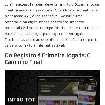
confirmações. Também deve ter à mão o Documento de
Identificação ou Passaporte. A validação de identidade,
o chamado KYC, é indispensável. Possuir uma
fotografia ou digitalização destes documentos
preparada vai poupar tempo. Verifique que tem 18 anos
ou mais, a idade legal para jogar em Portugal.
Finalmente, entre ao site oficial do Yep Casino a partir
de uma conexão à internet estável.
Do Registro à Primeira Jogada: O
Caminho Final