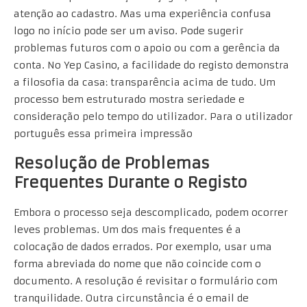
atenção ao cadastro. Mas uma experiência confusa
logo no início pode ser um aviso. Pode sugerir
problemas futuros com o apoio ou com a gerência da
conta. No Yep Casino, a facilidade do registo demonstra
a filosofia da casa: transparência acima de tudo. Um
processo bem estruturado mostra seriedade e
consideração pelo tempo do utilizador. Para o utilizador
português essa primeira impressão
Resolução de Problemas
Frequentes Durante o Registo
Embora o processo seja descomplicado, podem ocorrer
leves problemas. Um dos mais frequentes é a
colocação de dados errados. Por exemplo, usar uma
forma abreviada do nome que não coincide com o
documento. A resolução é revisitar o formulário com
tranquilidade. Outra circunstância é o email de