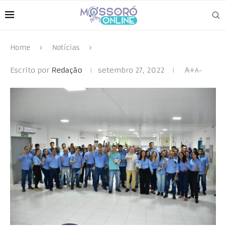
Home
Notícias
Escrito por
Redação
setembro 27, 2022
A+
A-