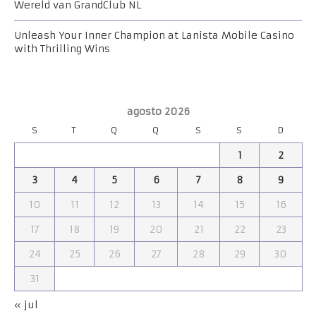
Wereld van GrandClub NL
Unleash Your Inner Champion at Lanista Mobile Casino
with Thrilling Wins
agosto 2026
S
T
Q
Q
S
S
D
1
2
3
4
5
6
7
8
9
10
11
12
13
14
15
16
17
18
19
20
21
22
23
24
25
26
27
28
29
30
31
« jul