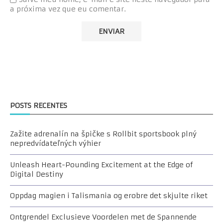
a próxima vez que eu comentar.
POSTS RECENTES
Zažite adrenalín na špičke s Rollbit sportsbook plný
nepredvídateľných výhier
Unleash Heart-Pounding Excitement at the Edge of
Digital Destiny
Oppdag magien i Talismania og erobre det skjulte riket
Ontgrendel Exclusieve Voordelen met de Spannende