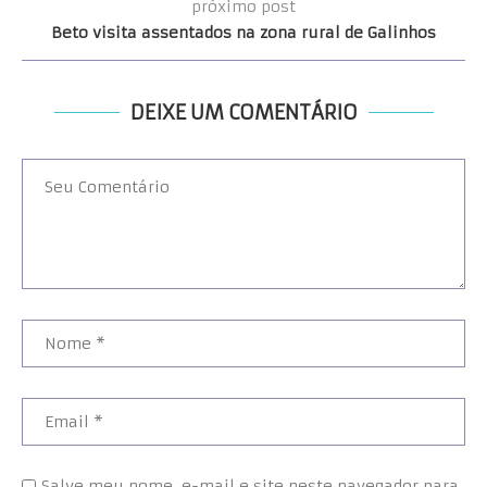
próximo post
Beto visita assentados na zona rural de Galinhos
DEIXE UM COMENTÁRIO
Salve meu nome, e-mail e site neste navegador para