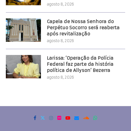
agosto 8, 2026
Capela de Nossa Senhora do
Perpétuo Socorro será reaberta
após revitalização
agosto 8, 2026
Larissa: ‘Operação da Polícia
Federal faz parte da história
política de Allyson’ Bezerra
agosto 8, 2026