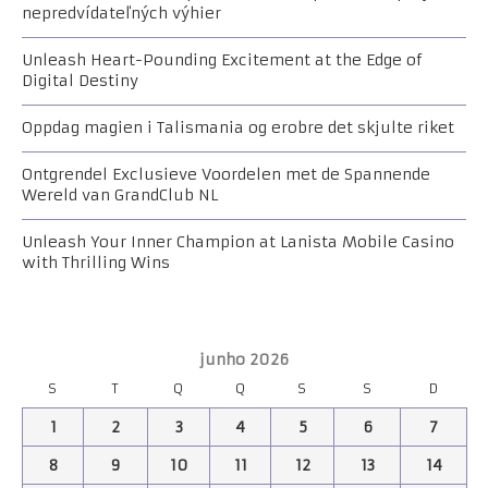
nepredvídateľných výhier
Unleash Heart-Pounding Excitement at the Edge of
Digital Destiny
Oppdag magien i Talismania og erobre det skjulte riket
Ontgrendel Exclusieve Voordelen met de Spannende
Wereld van GrandClub NL
Unleash Your Inner Champion at Lanista Mobile Casino
with Thrilling Wins
junho 2026
S
T
Q
Q
S
S
D
1
2
3
4
5
6
7
8
9
10
11
12
13
14