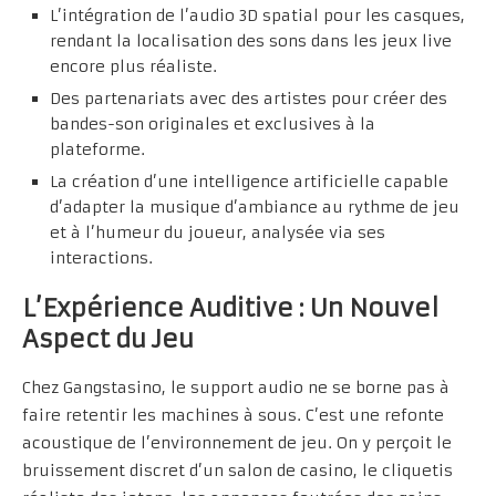
L’intégration de l’audio 3D spatial pour les casques,
rendant la localisation des sons dans les jeux live
encore plus réaliste.
Des partenariats avec des artistes pour créer des
bandes-son originales et exclusives à la
plateforme.
La création d’une intelligence artificielle capable
d’adapter la musique d’ambiance au rythme de jeu
et à l’humeur du joueur, analysée via ses
interactions.
L’Expérience Auditive : Un Nouvel
Aspect du Jeu
Chez Gangstasino, le support audio ne se borne pas à
faire retentir les machines à sous. C’est une refonte
acoustique de l’environnement de jeu. On y perçoit le
bruissement discret d’un salon de casino, le cliquetis