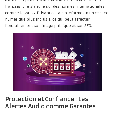
d’ajuster l’parcours aux besoins variés des joueurs
français. Elle s’aligne sur des normes internationales
comme le WCAG, faisant de la plateforme en un espace
numérique plus inclusif, ce qui peut affecter
favorablement son image publique et son SEO.
Protection et Confiance : Les
Alertes Audio comme Garantes