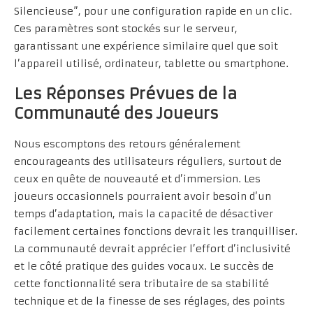
Silencieuse”, pour une configuration rapide en un clic.
Ces paramètres sont stockés sur le serveur,
garantissant une expérience similaire quel que soit
l’appareil utilisé, ordinateur, tablette ou smartphone.
Les Réponses Prévues de la
Communauté des Joueurs
Nous escomptons des retours généralement
encourageants des utilisateurs réguliers, surtout de
ceux en quête de nouveauté et d’immersion. Les
joueurs occasionnels pourraient avoir besoin d’un
temps d’adaptation, mais la capacité de désactiver
facilement certaines fonctions devrait les tranquilliser.
La communauté devrait apprécier l’effort d’inclusivité
et le côté pratique des guides vocaux. Le succès de
cette fonctionnalité sera tributaire de sa stabilité
technique et de la finesse de ses réglages, des points