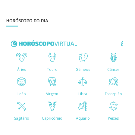
HORÓSCOPO DO DIA