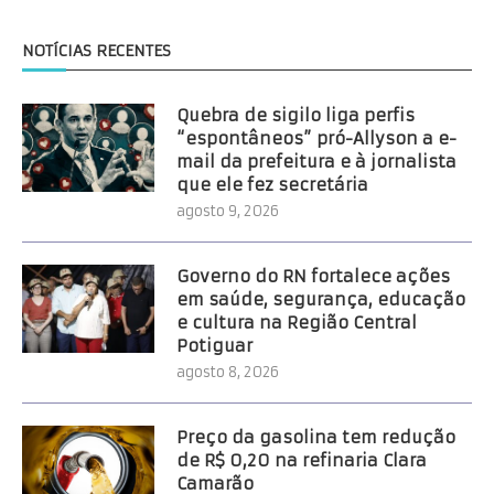
NOTÍCIAS RECENTES
Quebra de sigilo liga perfis
“espontâneos” pró-Allyson a e-
mail da prefeitura e à jornalista
que ele fez secretária
agosto 9, 2026
Governo do RN fortalece ações
em saúde, segurança, educação
e cultura na Região Central
Potiguar
agosto 8, 2026
Preço da gasolina tem redução
de R$ 0,20 na refinaria Clara
Camarão