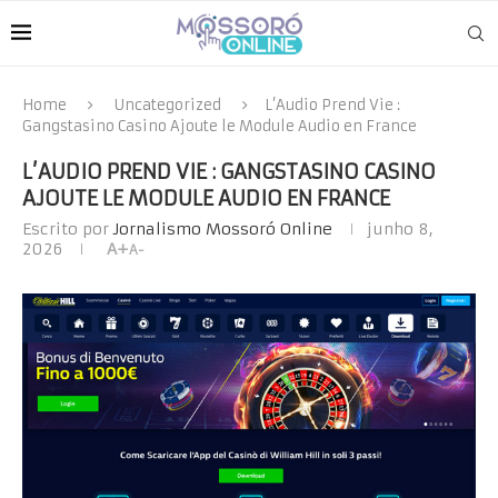
Home
Uncategorized
L’Audio Prend Vie :
Gangstasino Casino Ajoute le Module Audio en France
L’AUDIO PREND VIE : GANGSTASINO CASINO
AJOUTE LE MODULE AUDIO EN FRANCE
Escrito por
Jornalismo Mossoró Online
junho 8,
2026
A+
A-