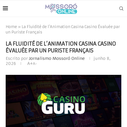
Home
»
La Fluidité de l’Animation Casina Casino Évaluée par
un Puriste Français
LA FLUIDITÉ DE L’ANIMATION CASINA CASINO
ÉVALUÉE PAR UN PURISTE FRANÇAIS
Escrito por
Jornalismo Mossoró Online
junho 8,
2026
A+
A-