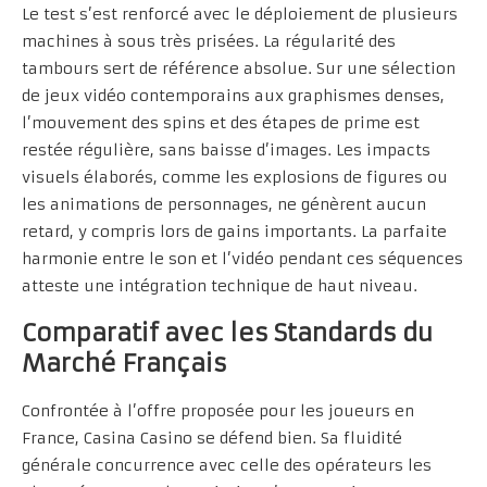
Le test s’est renforcé avec le déploiement de plusieurs
machines à sous très prisées. La régularité des
tambours sert de référence absolue. Sur une sélection
de jeux vidéo contemporains aux graphismes denses,
l’mouvement des spins et des étapes de prime est
restée régulière, sans baisse d’images. Les impacts
visuels élaborés, comme les explosions de figures ou
les animations de personnages, ne génèrent aucun
retard, y compris lors de gains importants. La parfaite
harmonie entre le son et l’vidéo pendant ces séquences
atteste une intégration technique de haut niveau.
Comparatif avec les Standards du
Marché Français
Confrontée à l’offre proposée pour les joueurs en
France, Casina Casino se défend bien. Sa fluidité
générale concurrence avec celle des opérateurs les