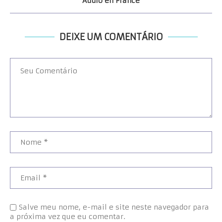
Audio en France
DEIXE UM COMENTÁRIO
Salve meu nome, e-mail e site neste navegador para
a próxima vez que eu comentar.