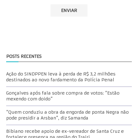
POSTS RECENTES
Ação do SINDPPEN leva à perda de R$ 3,2 milhões
destinados ao novo fardamento da Polícia Penal
Gonçalves após fala sobre compra de votos: “Estão
mexendo com doido”
“Quem conduziu a obra da engorda de ponta Negra não
pode presidir a Arsban”, diz Samanda
Bibiano recebe apoio de ex-vereador de Santa Cruz e
fortalece presença na região do Trairi