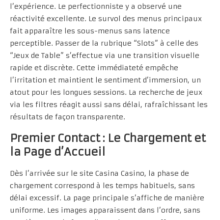
l’expérience. Le perfectionniste y a observé une
réactivité excellente. Le survol des menus principaux
fait apparaître les sous-menus sans latence
perceptible. Passer de la rubrique “Slots” à celle des
“Jeux de Table” s’effectue via une transition visuelle
rapide et discrète. Cette immédiateté empêche
l’irritation et maintient le sentiment d’immersion, un
atout pour les longues sessions. La recherche de jeux
via les filtres réagit aussi sans délai, rafraîchissant les
résultats de façon transparente.
Premier Contact : Le Chargement et
la Page d’Accueil
Dès l’arrivée sur le site Casina Casino, la phase de
chargement correspond à les temps habituels, sans
délai excessif. La page principale s’affiche de manière
uniforme. Les images apparaissent dans l’ordre, sans