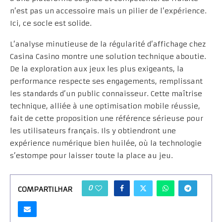
n’est pas un accessoire mais un pilier de l’expérience.
Ici, ce socle est solide.
L’analyse minutieuse de la régularité d’affichage chez
Casina Casino montre une solution technique aboutie.
De la exploration aux jeux les plus exigeants, la
performance respecte ses engagements, remplissant
les standards d’un public connaisseur. Cette maîtrise
technique, alliée à une optimisation mobile réussie,
fait de cette proposition une référence sérieuse pour
les utilisateurs français. Ils y obtiendront une
expérience numérique bien huilée, où la technologie
s’estompe pour laisser toute la place au jeu.
0
COMPARTILHAR