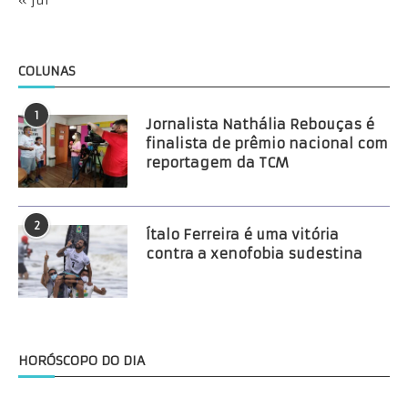
« jul
COLUNAS
1
Jornalista Nathália Rebouças é
finalista de prêmio nacional com
reportagem da TCM
2
Ítalo Ferreira é uma vitória
contra a xenofobia sudestina
HORÓSCOPO DO DIA