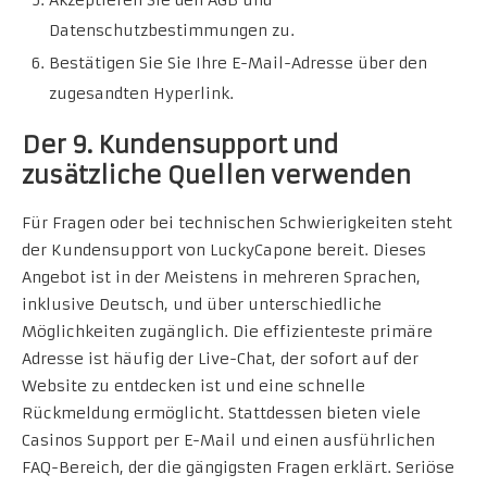
Akzeptieren Sie den AGB und
Datenschutzbestimmungen zu.
Bestätigen Sie Sie Ihre E-Mail-Adresse über den
zugesandten Hyperlink.
Der 9. Kundensupport und
zusätzliche Quellen verwenden
Für Fragen oder bei technischen Schwierigkeiten steht
der Kundensupport von LuckyCapone bereit. Dieses
Angebot ist in der Meistens in mehreren Sprachen,
inklusive Deutsch, und über unterschiedliche
Möglichkeiten zugänglich. Die effizienteste primäre
Adresse ist häufig der Live-Chat, der sofort auf der
Website zu entdecken ist und eine schnelle
Rückmeldung ermöglicht. Stattdessen bieten viele
Casinos Support per E-Mail und einen ausführlichen
FAQ-Bereich, der die gängigsten Fragen erklärt. Seriöse