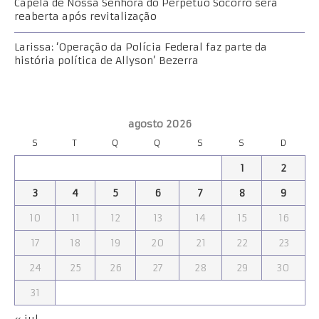
Capela de Nossa Senhora do Perpétuo Socorro será
reaberta após revitalização
Larissa: ‘Operação da Polícia Federal faz parte da
história política de Allyson’ Bezerra
agosto 2026
S
T
Q
Q
S
S
D
1
2
3
4
5
6
7
8
9
10
11
12
13
14
15
16
17
18
19
20
21
22
23
24
25
26
27
28
29
30
31