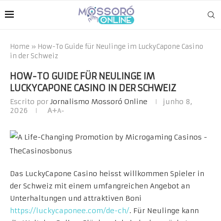
Home
»
How-To Guide für Neulinge im LuckyCapone Casino
in der Schweiz
HOW-TO GUIDE FÜR NEULINGE IM
LUCKYCAPONE CASINO IN DER SCHWEIZ
Escrito por
Jornalismo Mossoró Online
junho 8,
2026
A+
A-
Das LuckyCapone Casino heisst willkommen Spieler in
der Schweiz mit einem umfangreichen Angebot an
Unterhaltungen und attraktiven Boni
https://luckycaponee.com/de-ch/
. Für Neulinge kann