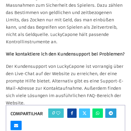
Massnahmen zum Sicherheit des Spielers. Dazu zählen
das Bestimmen von geldlichen und zeitbezogenen
Limits, das Zocken nur mit Geld, das man einbüßen
kann, und das Begreifen von Spielen als Zeitvertreib,
nicht als Geldquelle. LuckyCapone hält passende
Kontrollinstrumente an.
Wie kontaktiere ich den Kundensupport bei Problemen?
Der Kundensupport von LuckyCapone ist vorrangig über
den Live-Chat auf der Website zu erreichen, der eine
prompte Hilfe bietet. Alternativ gibt es eine Support-E-
Mail-Adresse zur Kontaktaufnahme. Außerdem finden
sich viele Lösungen im ausführlichen FAQ-Bereich der
Website.
0
COMPARTILHAR