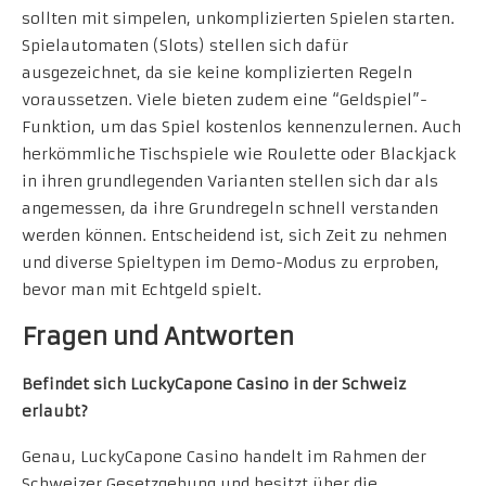
sollten mit simpelen, unkomplizierten Spielen starten.
Spielautomaten (Slots) stellen sich dafür
ausgezeichnet, da sie keine komplizierten Regeln
voraussetzen. Viele bieten zudem eine “Geldspiel”-
Funktion, um das Spiel kostenlos kennenzulernen. Auch
herkömmliche Tischspiele wie Roulette oder Blackjack
in ihren grundlegenden Varianten stellen sich dar als
angemessen, da ihre Grundregeln schnell verstanden
werden können. Entscheidend ist, sich Zeit zu nehmen
und diverse Spieltypen im Demo-Modus zu erproben,
bevor man mit Echtgeld spielt.
Fragen und Antworten
Befindet sich LuckyCapone Casino in der Schweiz
erlaubt?
Genau, LuckyCapone Casino handelt im Rahmen der
Schweizer Gesetzgebung und besitzt über die