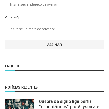
WhatsApp:
ENQUETE
NOTÍCIAS RECENTES
Quebra de sigilo liga perfis
“espontâneos” pró-Allyson a e-