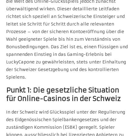
die Welt des Online-Glücksspiels jedoch zunächst
überwältigend wirken. Dieser detaillierte Leitfaden
richtet sich speziell an Schweizerische Einsteiger und
leitet sie Schritt für Schritt durch alle relevanten
Prozesse – von der sicheren Kontoeröffnung über die
Wahl geeigneter Spiele bis hin zum Verständnis von
Bonusbedingungen. Das Ziel ist es, einen flüssigen und
spannenden Einstieg in das Gaming-Erlebnis bei
LuckyCapone zu gewährleisten, stets unter Einhaltung
der Schweizer Gesetzgebung und des kontrollierten
Spielens.
Punkt 1: Die gesetzliche Situation
für Online-Casinos in der Schweiz
In der Schweiz wird Glücksspiel unter der Regulierung
des Eidgenössischen Spielbankengesetzes und der
zuständigen Kommission (ESBK) geregelt. Spieler
können, ausschliesslich bei lizenzierten Anbietern zu