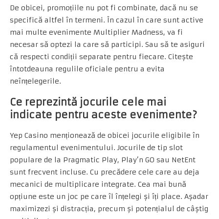
De obicei, promoțiile nu pot fi combinate, dacă nu se
specifică altfel în termeni. În cazul în care sunt active
mai multe evenimente Multiplier Madness, va fi
necesar să optezi la care să participi. Sau să te asiguri
că respecti condiții separate pentru fiecare. Citește
întotdeauna regulile oficiale pentru a evita
neînțelegerile.
Ce reprezintă jocurile cele mai
indicate pentru aceste evenimente?
Yep Casino menționează de obicei jocurile eligibile în
regulamentul evenimentului. Jocurile de tip slot
populare de la Pragmatic Play, Play’n GO sau NetEnt
sunt frecvent incluse. Cu precădere cele care au deja
mecanici de multiplicare integrate. Cea mai bună
opțiune este un joc pe care îl înțelegi și îți place. Așadar
maximizezi și distracția, precum și potențialul de câștig