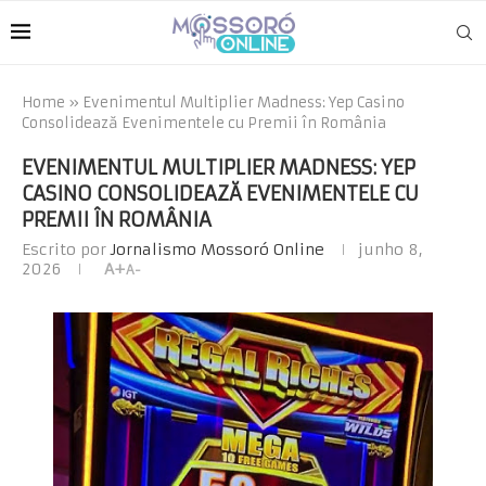
Home
»
Evenimentul Multiplier Madness: Yep Casino
Consolidează Evenimentele cu Premii în România
EVENIMENTUL MULTIPLIER MADNESS: YEP
CASINO CONSOLIDEAZĂ EVENIMENTELE CU
PREMII ÎN ROMÂNIA
Escrito por
Jornalismo Mossoró Online
junho 8,
2026
A+
A-