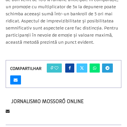
un promoție cu multiplicator de 5x la depunere poate
schimba aceeași sumă într-un bankroll de 5 ori mai
ridicat. Aspectul de imprevizibilitate și posibilitatea
semnificativ sunt aspectele care fac distincția. Pentru
participanții în nevoie de emoție și valoare maximă,
această metodă prezintă un punct evident.
0
COMPARTILHAR
JORNALISMO MOSSORÓ ONLINE