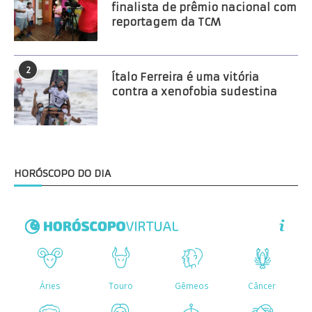
finalista de prêmio nacional com
reportagem da TCM
2
Ítalo Ferreira é uma vitória
contra a xenofobia sudestina
HORÓSCOPO DO DIA