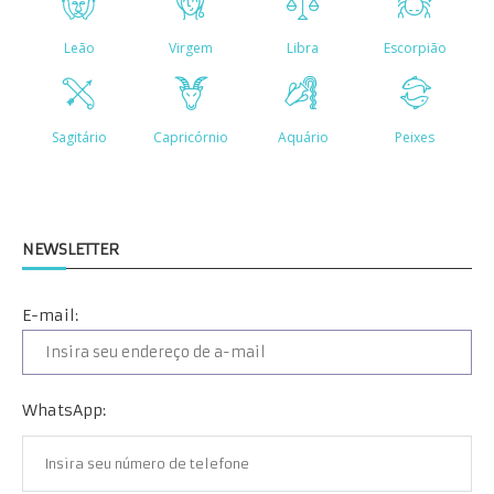
NEWSLETTER
E-mail:
WhatsApp: