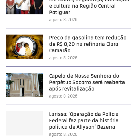
e cultura na Região Central
Potiguar
agosto 8, 2026
Preço da gasolina tem redução
de R$ 0,20 na refinaria Clara
Camarão
agosto 8, 2026
Capela de Nossa Senhora do
Perpétuo Socorro será reaberta
após revitalização
agosto 8, 2026
Larissa: ‘Operação da Polícia
Federal faz parte da história
política de Allyson’ Bezerra
agosto 8, 2026