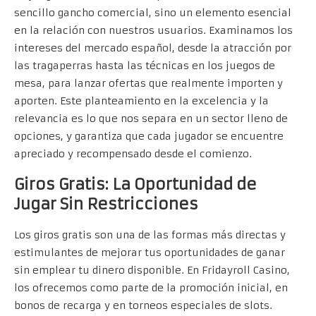
sencillo gancho comercial, sino un elemento esencial
en la relación con nuestros usuarios. Examinamos los
intereses del mercado español, desde la atracción por
las tragaperras hasta las técnicas en los juegos de
mesa, para lanzar ofertas que realmente importen y
aporten. Este planteamiento en la excelencia y la
relevancia es lo que nos separa en un sector lleno de
opciones, y garantiza que cada jugador se encuentre
apreciado y recompensado desde el comienzo.
Giros Gratis: La Oportunidad de
Jugar Sin Restricciones
Los giros gratis son una de las formas más directas y
estimulantes de mejorar tus oportunidades de ganar
sin emplear tu dinero disponible. En Fridayroll Casino,
los ofrecemos como parte de la promoción inicial, en
bonos de recarga y en torneos especiales de slots.