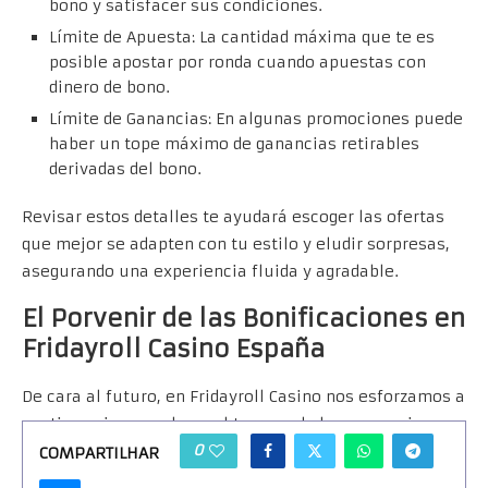
bono y satisfacer sus condiciones.
Límite de Apuesta: La cantidad máxima que te es
posible apostar por ronda cuando apuestas con
dinero de bono.
Límite de Ganancias: En algunas promociones puede
haber un tope máximo de ganancias retirables
derivadas del bono.
Revisar estos detalles te ayudará escoger las ofertas
que mejor se adapten con tu estilo y eludir sorpresas,
asegurando una experiencia fluida y agradable.
El Porvenir de las Bonificaciones en
Fridayroll Casino España
De cara al futuro, en Fridayroll Casino nos esforzamos a
continuar innovando en el terreno de las promociones
para nuestro audiencia español. Trabajamos en crear
0
COMPARTILHAR
un programa de fidelidad más profundo, donde las