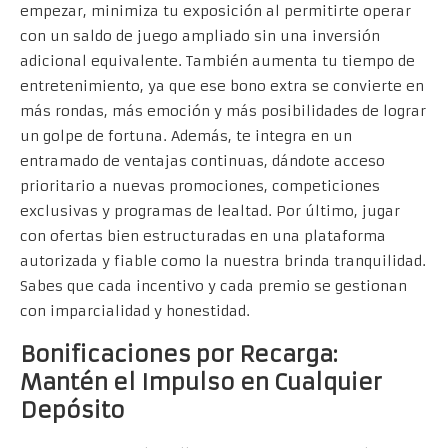
empezar, minimiza tu exposición al permitirte operar
con un saldo de juego ampliado sin una inversión
adicional equivalente. También aumenta tu tiempo de
entretenimiento, ya que ese bono extra se convierte en
más rondas, más emoción y más posibilidades de lograr
un golpe de fortuna. Además, te integra en un
entramado de ventajas continuas, dándote acceso
prioritario a nuevas promociones, competiciones
exclusivas y programas de lealtad. Por último, jugar
con ofertas bien estructuradas en una plataforma
autorizada y fiable como la nuestra brinda tranquilidad.
Sabes que cada incentivo y cada premio se gestionan
con imparcialidad y honestidad.
Bonificaciones por Recarga:
Mantén el Impulso en Cualquier
Depósito