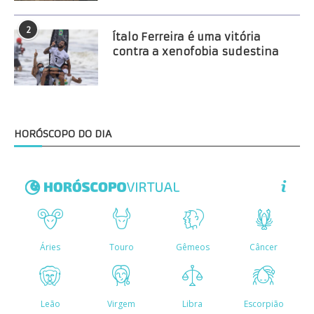
2
Ítalo Ferreira é uma vitória
contra a xenofobia sudestina
HORÓSCOPO DO DIA