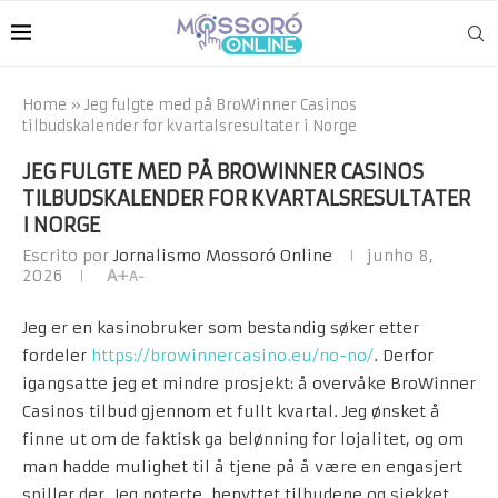
Home
»
Jeg fulgte med på BroWinner Casinos
tilbudskalender for kvartalsresultater i Norge
JEG FULGTE MED PÅ BROWINNER CASINOS
TILBUDSKALENDER FOR KVARTALSRESULTATER
I NORGE
Escrito por
Jornalismo Mossoró Online
junho 8,
2026
A+
A-
Jeg er en kasinobruker som bestandig søker etter
fordeler
https://browinnercasino.eu/no-no/
. Derfor
igangsatte jeg et mindre prosjekt: å overvåke BroWinner
Casinos tilbud gjennom et fullt kvartal. Jeg ønsket å
finne ut om de faktisk ga belønning for lojalitet, og om
man hadde mulighet til å tjene på å være en engasjert
spiller der. Jeg noterte, benyttet tilbudene og sjekket