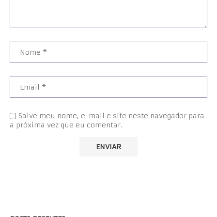
Salve meu nome, e-mail e site neste navegador para
a próxima vez que eu comentar.