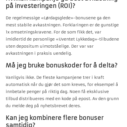
på investeringen (ROI)?
De regelmessige «Lørdagsglede»-bonusene ga den
mest stabile avkastningen. Forklaringen er de gunstige
1x omsetningskravene. For de som fikk det, var
imidlertid de personlige «Uventet Lykkedag»-tilbudene
uten depositum uimotståelige. Der var var
avkastningen i praksis uendelig.
Må jeg bruke bonuskoder for å delta?
Vanligvis ikke. De fleste kampanjene trer i kraft
automatisk når du gjør det som kreves, for eksempel å
innbetale penger på riktig dag. Noen få eksklusive
tilbud distribueres med en kode på epost. Av den grunn
du melde deg på nyhetsbrevet deres.
Kan jeg kombinere flere bonuser
samtidig?