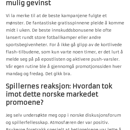
mulig gevinst
Vi la merke til at de beste kampanjene fulgte et
mønster. De fantastiske gratisspinnene pleide å komme
midt i uken. De beste innskuddsbonusene ble ofte
lansert rundt store fotballkamper eller andre
sportsbegivenheter. For å ikke gå glipp av de kortlivede
flash-tilbudene, som kun varte noen timer, er det lurt å
melde seg på på epostlisten og aktivere push-varsler.
Vår egen rutine ble å gjennomgå promotjonssiden hver
mandag og fredag. Det gikk bra.
Spillernes reaksjon: Hvordan tok
imot dette norske markedet
promoene?
Jeg selv undersøkte meg opp i norske diskusjonsforum
og spillerfellesskap. Atmosfæren der var positiv.
Brukerne foretrakk spesielt at betingelsene var lette å