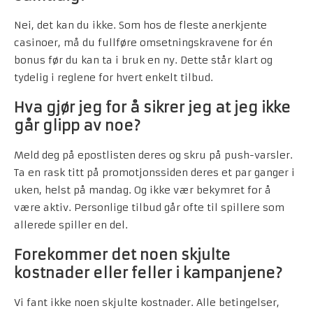
Nei, det kan du ikke. Som hos de fleste anerkjente
casinoer, må du fullføre omsetningskravene for én
bonus før du kan ta i bruk en ny. Dette står klart og
tydelig i reglene for hvert enkelt tilbud.
Hva gjør jeg for å sikrer jeg at jeg ikke
går glipp av noe?
Meld deg på epostlisten deres og skru på push-varsler.
Ta en rask titt på promotjonssiden deres et par ganger i
uken, helst på mandag. Og ikke vær bekymret for å
være aktiv. Personlige tilbud går ofte til spillere som
allerede spiller en del.
Forekommer det noen skjulte
kostnader eller feller i kampanjene?
Vi fant ikke noen skjulte kostnader. Alle betingelser,