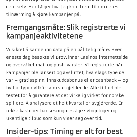
dem selv. Her følger hva jeg kom frem til om deres
tilnærming å kjøre kampanjer på.
Fremgangsmåte: Slik registrerte vi
kampanjeaktivitetene
Vi sikret å samle inn data på en pålitelig måte. Hver
eneste dag besøkte vi BroWinner Casinos internettside
og overvåket mail og push-varsler. Vi registrerte når
kampanjer ble lansert og avsluttet, hva slags type de
var – gratisspinn, innskuddsbonus eller cashback – og
hvilke typer vilkår som var gjeldende. Alle tilbud ble
testet for å garantere at det virkelig virket for norske
spillere. Å analysere et helt kvartal er avgjørende. En
rekke kasinoer har sesongmessige svingninger og
ukentlige tilbud som kun viser seg over tid.
Insider-tips: Timing er alt for best