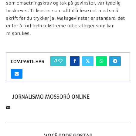
som omsetningskrav og tak på gevinster, var tydelig
beskrevet. Trikset er som alltid å lese det med små
skrift før du trykker ja. Maksgevinster er standard, det
er for å forhindre ekstreme utbetalinger som kan
misbrukes.
0
COMPARTILHAR
JORNALISMO MOSSORÓ ONLINE