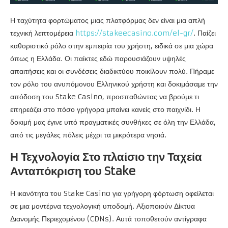
Η ταχύτητα φορτώματος μιας πλατφόρμας δεν είναι μια απλή
τεχνική λεπτομέρεια
https://stakeecasino.com/el-gr/
. Παίζει
καθοριστικό ρόλο στην εμπειρία του χρήστη, ειδικά σε μια χώρα
όπως η Ελλάδα. Οι παίκτες εδώ παρουσιάζουν υψηλές
απαιτήσεις και οι συνδέσεις διαδικτύου ποικίλουν πολύ. Πήραμε
τον ρόλο του ανυπόμονου Ελληνικού χρήστη και δοκιμάσαμε την
απόδοση του Stake Casino, προσπαθώντας να βρούμε τι
επηρεάζει στο πόσο γρήγορα μπαίνει κανείς στο παιχνίδι. Η
δοκιμή μας έγινε υπό πραγματικές συνθήκες σε όλη την Ελλάδα,
από τις μεγάλες πόλεις μέχρι τα μικρότερα νησιά.
Η Τεχνολογία Στο πλαίσιο την Ταχεία
Ανταπόκριση του Stake
Η ικανότητα του Stake Casino για γρήγορη φόρτωση οφείλεται
σε μια μοντέρνα τεχνολογική υποδομή. Αξιοποιούν Δίκτυα
Διανομής Περιεχομένου (CDNs). Αυτά τοποθετούν αντίγραφα