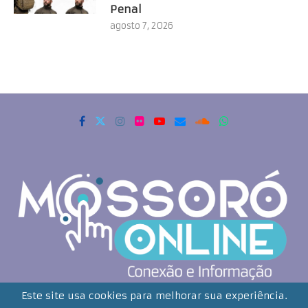
Penal
agosto 7, 2026
Copyrigth 2021 - Todos os direitos reservados. Mossoró Online
Este site usa cookies para melhorar sua experiência.