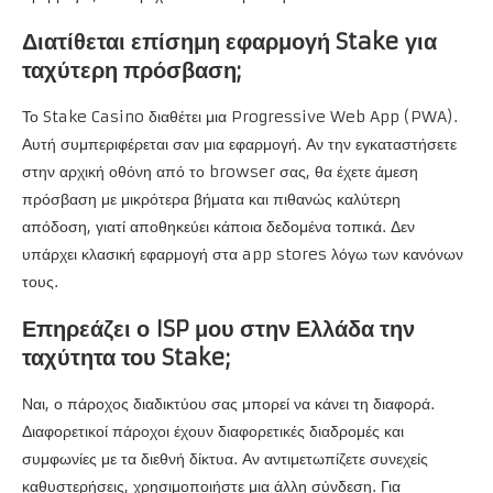
Διατίθεται επίσημη εφαρμογή Stake για
ταχύτερη πρόσβαση;
Το Stake Casino διαθέτει μια Progressive Web App (PWA).
Αυτή συμπεριφέρεται σαν μια εφαρμογή. Αν την εγκαταστήσετε
στην αρχική οθόνη από το browser σας, θα έχετε άμεση
πρόσβαση με μικρότερα βήματα και πιθανώς καλύτερη
απόδοση, γιατί αποθηκεύει κάποια δεδομένα τοπικά. Δεν
υπάρχει κλασική εφαρμογή στα app stores λόγω των κανόνων
τους.
Επηρεάζει ο ISP μου στην Ελλάδα την
ταχύτητα του Stake;
Ναι, ο πάροχος διαδικτύου σας μπορεί να κάνει τη διαφορά.
Διαφορετικοί πάροχοι έχουν διαφορετικές διαδρομές και
συμφωνίες με τα διεθνή δίκτυα. Αν αντιμετωπίζετε συνεχείς
καθυστερήσεις, χρησιμοποιήστε μια άλλη σύνδεση. Για