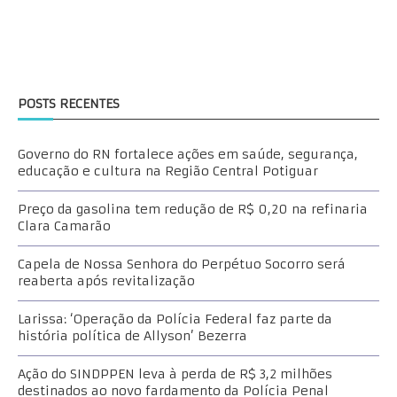
POSTS RECENTES
Governo do RN fortalece ações em saúde, segurança,
educação e cultura na Região Central Potiguar
Preço da gasolina tem redução de R$ 0,20 na refinaria
Clara Camarão
Capela de Nossa Senhora do Perpétuo Socorro será
reaberta após revitalização
Larissa: ‘Operação da Polícia Federal faz parte da
história política de Allyson’ Bezerra
Ação do SINDPPEN leva à perda de R$ 3,2 milhões
destinados ao novo fardamento da Polícia Penal