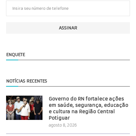
ENQUETE
NOTÍCIAS RECENTES
Governo do RN fortalece ações
em saúde, segurança, educação
e cultura na Região Central
Potiguar
agosto 8, 2026