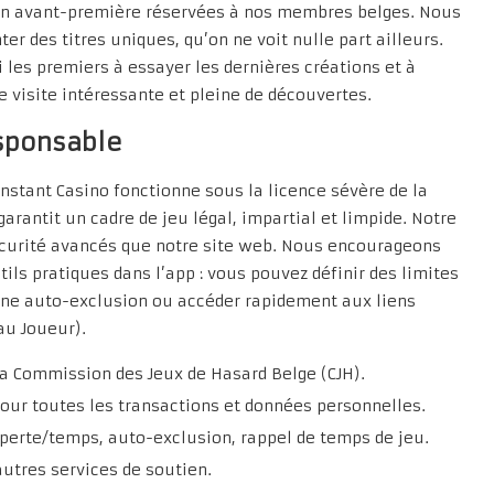
 en avant-première réservées à nos membres belges. Nous
 des titres uniques, qu’on ne voit nulle part ailleurs.
i les premiers à essayer les dernières créations et à
e visite intéressante et pleine de découvertes.
esponsable
 Instant Casino fonctionne sous la licence sévère de la
arantit un cadre de jeu légal, impartial et limpide. Notre
écurité avancés que notre site web. Nous encourageons
ils pratiques dans l’app : vous pouvez définir des limites
r une auto-exclusion ou accéder rapidement aux liens
au Joueur).
 la Commission des Jeux de Hasard Belge (CJH).
pour toutes les transactions et données personnelles.
/perte/temps, auto-exclusion, rappel de temps de jeu.
’autres services de soutien.