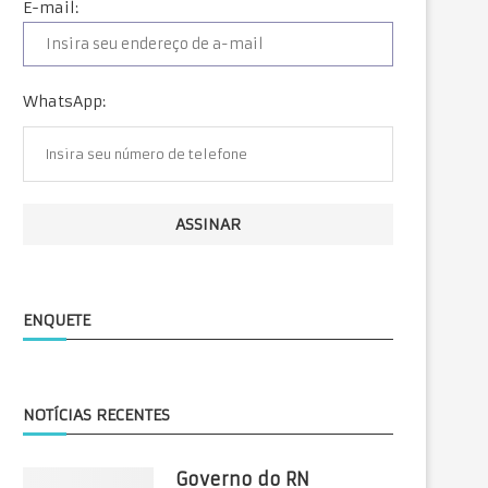
E-mail:
WhatsApp:
ENQUETE
NOTÍCIAS RECENTES
Governo do RN