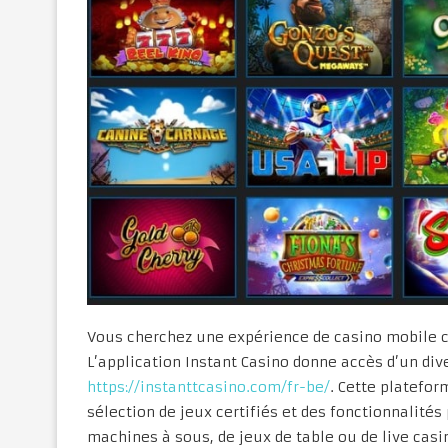
Vous cherchez une expérience de casino mobile c
L’application Instant Casino donne accès d’un di
https://instanttcasino.com/fr-be/
. Cette platefo
sélection de jeux certifiés et des fonctionnalité
machines à sous, de jeux de table ou de live casi