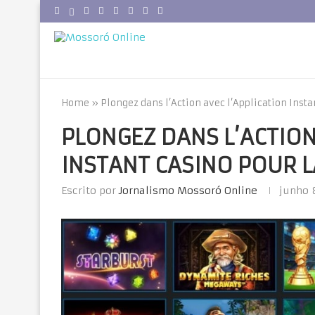
Home
»
Plongez dans l’Action avec l’Application Insta
PLONGEZ DANS L’ACTION
INSTANT CASINO POUR L
Escrito por
Jornalismo Mossoró Online
junho 