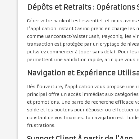
Dépôts et Retraits : Opérations
Gérer votre bankroll est essentiel, et nous avons 
L’application Instant Casino prend en charge les
comme Bancontact/Mister Cash, Payconiq, les vire
transaction est protégée par un cryptage de nive
puissiez commencer à jouer sans délai. Pour les 
permettent une validation rapide, afin que vous 
Navigation et Expérience Utilisa
Dès l’ouverture, l’application vous propose une i
principal offre un accès immédiat aux catégories 
et promotions. Une barre de recherche efficace vo
solde et les boutons pour déposer ou effectuer un
constant de vos finances. La navigation est fluide
frustrations.
Support Client À partir de l’App