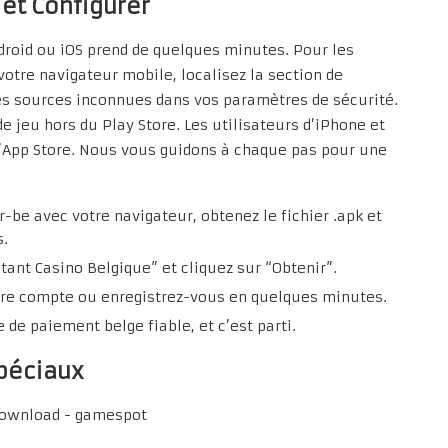
et Configurer
Android ou iOS prend de quelques minutes. Pour les
votre navigateur mobile, localisez la section de
des sources inconnues dans vos paramètres de sécurité.
e jeu hors du Play Store. Les utilisateurs d’iPhone et
 l’App Store. Nous vous guidons à chaque pas pour une
r-be avec votre navigateur, obtenez le fichier .apk et
s.
stant Casino Belgique” et cliquez sur “Obtenir”.
otre compte ou enregistrez-vous en quelques minutes.
de paiement belge fiable, et c’est parti.
péciaux