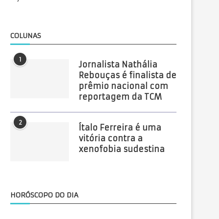
COLUNAS
1
Jornalista Nathália
Rebouças é finalista de
prêmio nacional com
reportagem da TCM
2
Ítalo Ferreira é uma
vitória contra a
xenofobia sudestina
HORÓSCOPO DO DIA