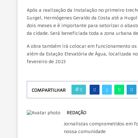
Após a realização da instalação no primeiro trec
Gurgel, Hermógenes Geraldo da Costa até a Hugolin
dois meses e é importante para setorizar o abast
da cidade. Será beneficiada toda a zona urbana d
A obra também irá colocar em funcionamento os r
além da Estação Elevatória de Água, localizada no
fevereiro de 2023
0
COMPARTILHAR
REDAÇÃO
Jornalistas comprometidos em for
nossa comunidade