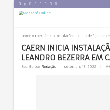
Home
»
Caern inicia instalação de redes de água no 
CAERN INICIA INSTALAÇ
LEANDRO BEZERRA EM 
Escrito por
Redação
setembro 13, 2022
A