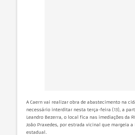
A Caern vai realizar obra de abastecimento na cid
necessário interditar nesta terça-feira (13), a par
Leandro Bezerra, o local fica nas imediações da R
João Praxedes, por estrada vicinal que margeia a
estadual.