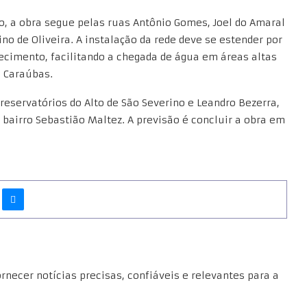
ho, a obra segue pelas ruas Antônio Gomes, Joel do Amaral
o de Oliveira. A instalação da rede deve se estender por
ecimento, facilitando a chegada de água em áreas altas
e Caraúbas.
eservatórios do Alto de São Severino e Leandro Bezerra,
 bairro Sebastião Maltez. A previsão é concluir a obra em
necer notícias precisas, confiáveis e relevantes para a