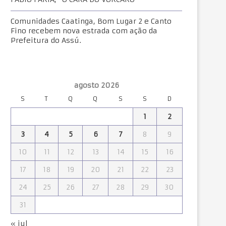
Comunidades Caatinga, Bom Lugar 2 e Canto
Fino recebem nova estrada com ação da
Prefeitura do Assú.
agosto 2026
S
T
Q
Q
S
S
D
1
2
3
4
5
6
7
8
9
10
11
12
13
14
15
16
17
18
19
20
21
22
23
24
25
26
27
28
29
30
31
« jul