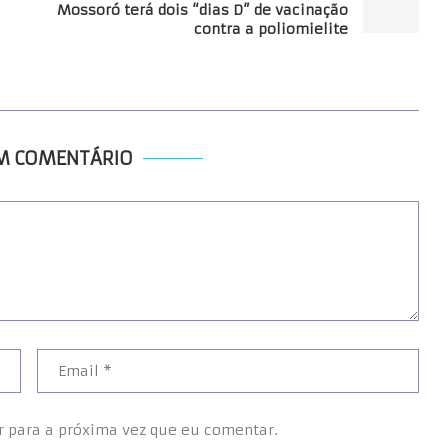
Mossoró terá dois “dias D” de vacinação
contra a poliomielite
UM COMENTÁRIO
r para a próxima vez que eu comentar.