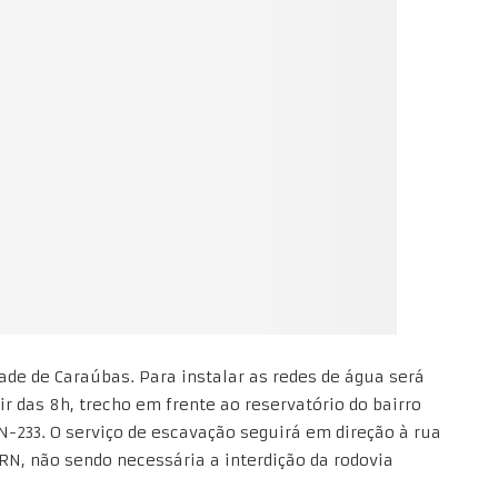
ade de Caraúbas. Para instalar as redes de água será
tir das 8h, trecho em frente ao reservatório do bairro
N-233. O serviço de escavação seguirá em direção à rua
 RN, não sendo necessária a interdição da rodovia