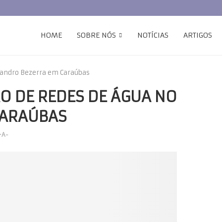
HOME
SOBRE NÓS
NOTÍCIAS
ARTIGOS
Leandro Bezerra em Caraúbas
ÃO DE REDES DE ÁGUA NO
CARAÚBAS
+
A-